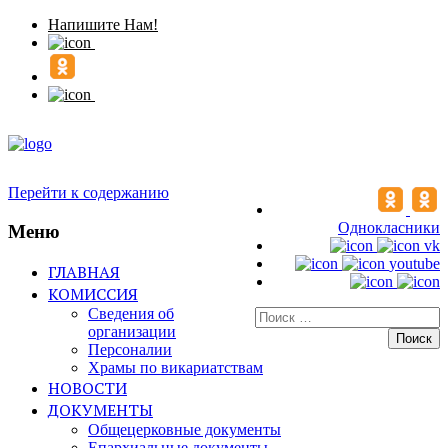
Напишите Нам!
Перейти к содержанию
Однокласники
Меню
vk
youtube
ГЛАВНАЯ
КОМИССИЯ
Сведения об
Искать:
организации
Персоналии
Храмы по викариатствам
НОВОСТИ
ДОКУМЕНТЫ
Общецерковные документы
Епархиальные документы