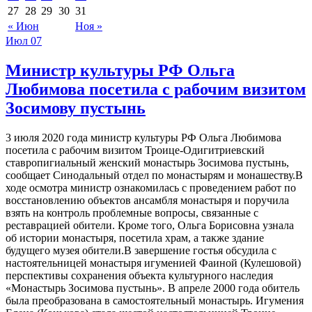
27
28
29
30
31
« Июн
Ноя »
Июл
07
Министр культуры РФ Ольга
Любимова посетила с рабочим визитом
Зосимову пустынь
3 июля 2020 года министр культуры РФ Ольга Любимова
посетила с рабочим визитом Троице-Одигитриевский
ставропигиальный женский монастырь Зосимова пустынь,
сообщает Синодальный отдел по монастырям и монашеству.В
ходе осмотра министр ознакомилась с проведением работ по
восстановлению объектов ансамбля монастыря и поручила
взять на контроль проблемные вопросы, связанные с
реставрацией обители. Кроме того, Ольга Борисовна узнала
об истории монастыря, посетила храм, а также здание
будущего музея обители.В завершение гостья обсудила с
настоятельницей монастыря игуменией Фаиной (Кулешовой)
перспективы сохранения объекта культурного наследия
«Монастырь Зосимова пустынь». В апреле 2000 года обитель
была преобразована в самостоятельный монастырь. Игумения