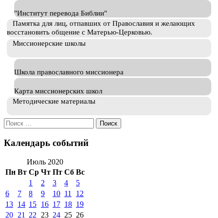
"Институт перевода Библии"
Памятка для лиц, отпавших от Православия и желающих
восстановить общение с Матерью-Церковью.
Миссионерские школы
Школа православного миссионера
Карта миссионерских школ
Методические материалы
Искать:
Календарь событий
Июль 2020
Пн
Вт
Ср
Чт
Пт
Сб
Вс
1
2
3
4
5
6
7
8
9
10
11
12
13
14
15
16
17
18
19
20
21
22
23
24
25
26