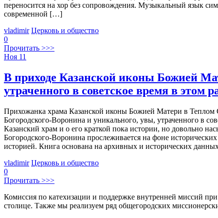
переносится на хор без сопровождения. Музыкальный язык сим
современной […]
vladimir
Церковь и общество
0
Прочитать >>>
Ноя
11
В приходе Казанской иконы Божией Мат
утраченного в советское время в этом р
Прихожанка храма Казанской иконы Божией Матери в Теплом С
Богородского-Воронина и уникального, увы, утраченного в со
Казанский храм и о его краткой пока истории, но довольно н
Богородского-Воронина прослеживается на фоне исторических 
историей. Книга основана на архивных и исторических данных,
vladimir
Церковь и общество
0
Прочитать >>>
Комиссия по катехизации и поддержке внутренней миссий при
столице. Также мы реализуем ряд общегородских миссионерс