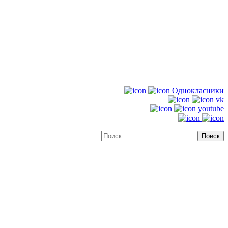
Однокласники
vk
youtube
Искать: