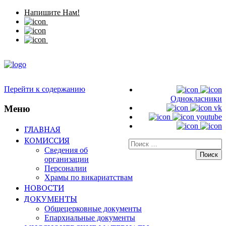
Напишите Нам!
Перейти к содержанию
Однокласники
Меню
vk
youtube
ГЛАВНАЯ
КОМИССИЯ
Искать:
Сведения об
организации
Персоналии
Храмы по викариатствам
НОВОСТИ
ДОКУМЕНТЫ
Общецерковные документы
Епархиальные документы