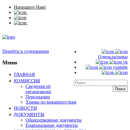
Напишите Нам!
Перейти к содержанию
Однокласники
Меню
vk
youtube
ГЛАВНАЯ
КОМИССИЯ
Искать:
Сведения об
организации
Персоналии
Храмы по викариатствам
НОВОСТИ
ДОКУМЕНТЫ
Общецерковные документы
Епархиальные документы