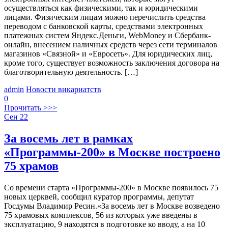
осуществляться как физическими, так и юридическими
лицами. Физическим лицам можно перечислить средства
переводом с банковской карты, средствами электронных
платежных систем Яндекс.Деньги, WebMoney и Сбербанк-
онлайн, внесением наличных средств через сети терминалов
магазинов «Связной» и «Евросеть». Для юридических лиц,
кроме того, существует возможность заключения договора на
благотворительную деятельность. […]
admin
Новости викариатств
0
Прочитать >>>
Сен
22
За восемь лет в рамках
«Программы-200» в Москве построено
75 храмов
Со времени старта «Программы-200» в Москве появилось 75
новых церквей, сообщил куратор программы, депутат
Госдумы Владимир Ресин.«За восемь лет в Москве возведено
75 храмовых комплексов, 56 из которых уже введены в
эксплуатацию, 9 находятся в подготовке ко вводу, а на 10