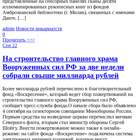
представленные на сенсорных панелях сканы десяти
иллюминированных рукописных книг из фондов
Амброзианской библиотеки (г. Милан), связанных с именами
Данте, […]
admin
Новости викариатств
0
Прочитать >>>
Сен
22
На строительство главного храма
Вооруженных сил РФ за две недели
собрали свыше миллиарда рублей
Более миллиарда рублей перечислено в благотворительный
фонд «Воскресение», который ведет сбор пожертвований на
строительство главного храма Вооруженных сил РФ,
сообщает пресс-служба фонда.О начале сбора было объявлено
4 сентября на селекторном совещании Минобороны России.
Первым средства на возведение церкви перечислил мичман
Северного флота, вторым стал министр обороны Сергей
Шойгу. Внести пожертвование можно также в онлайн-
режиме: на сайте фонда «Воскресение» подключена система
электронных интернет-платежей, которые могут