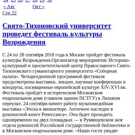
« Авг
Окт »
Сен
22
Свято-Тихоновский университет
проведет фестиваль культуры
Возрождения
С 24 по 28 сентября 2018 года в Москве пройдет фестиваль
культуры Возрождения.Организатор мероприятия: Историко-
культурный и просветительский центр Православного Свято-
Тихоновского гуманитарного университета «Соборная
палата». Четырехдневной программой фестиваля
предусмотрены выставки, лекции, научные конференции и
концерты, посвященные европейской культуре XIV-XVI вв.
Фестиваль пройдет в историческом Московском
епархиальном доме (главном здании ПСТГУ) в Лиховом
переулке. 24 сентября начнет работу мультимедийная
выставка «Эпоха в миниатюре. Античное наследие в
рукописной книге Ренессанса». Она будет проходить
одновременно на двух площадках — в Румянцевском зале
отдела рукописей Российской государственной библиотеки и
в Московском епархиальном доме. «Наши гости увидят