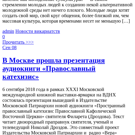
стремлении молодых людей к созданию некой альтернативной
молодежной среды нет ничего плохого. Молодые люди хотят
создать свой мир, свой круг общения, более близкий им, чем
массовая культура, которая временами несет не меньшую […]
admin
Новости викариатств
0
Прочитать >>>
Сен
08
В Москве прошла презентация
аудиокниги «Православный
катехизис»
6 сентября 2018 года в рамках XXXI Московской
международной книжной выставки-ярмарки на ВДНХ
состоялась презентация вышедшей в Издательстве
Московской Патриархии новой аудиокниги «Пространный
православный катехизис Православной Кафолической
Восточной Церкви» святителя Филарета (Дроздова). Текст
читает двоюродный праправнук святителя, ученый и
телеведущий Николай Дроздов. Это совместный проект
Издательства Московской Патриархии и радио «Вера»