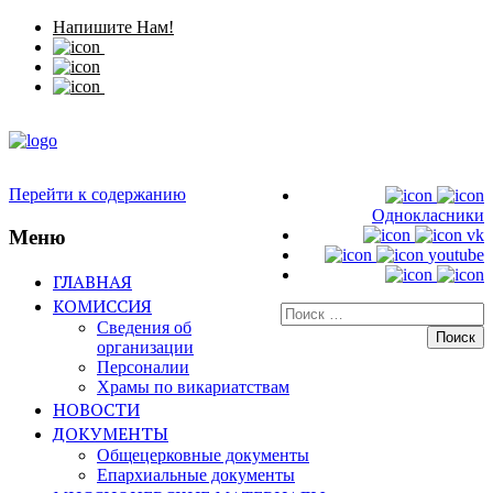
Напишите Нам!
Перейти к содержанию
Однокласники
Меню
vk
youtube
ГЛАВНАЯ
КОМИССИЯ
Искать:
Сведения об
организации
Персоналии
Храмы по викариатствам
НОВОСТИ
ДОКУМЕНТЫ
Общецерковные документы
Епархиальные документы