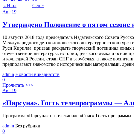
« Июл
Сен »
Авг
19
Утверждено Положение о пятом сезоне 
10 августа 2018 года председатель Издательского Совета Ру
Международного детско-юношеского литературного конкурса 
Руси Кирилла, призван раскрыть творческий потенциал юных 
отечественной литературы, истории, русского языка и основ 
и колледжей России, стран СНГ и зарубежья, а также воспита
предполагают знакомство с историческими материалами, древ
admin
Новости викариатств
0
Прочитать >>>
Авг
19
«Парсуна». Гость телепрограммы — Але
Программа «Парсуна» на телеканале «Спас» Гость программы —
admin
Без рубрики
0