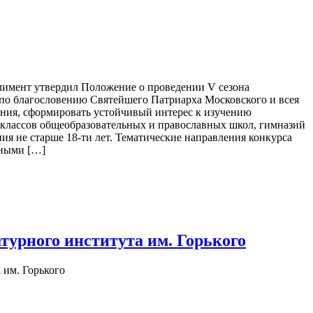
Климент утвердил Положение о проведении V сезона
по благословению Святейшего Патриарха Московского и всея
ния, сформировать устойчивый интерес к изучению
х классов общеобразовательных и православных школ, гимназий
ия не старше 18-ти лет. Тематические направления конкурса
рными […]
турного института им. Горького
 им. Горького