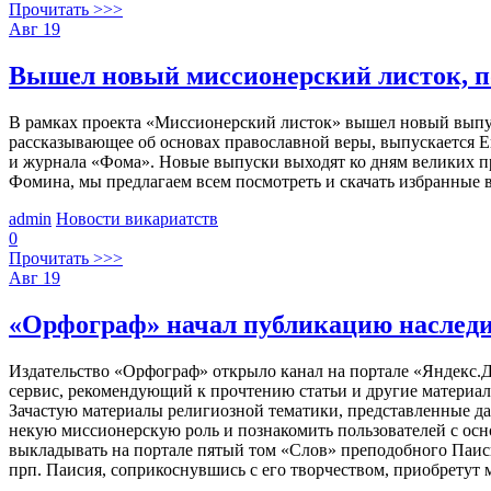
Прочитать >>>
Авг
19
Вышел новый миссионерский листок, 
В рамках проекта «Миссионерский листок» вышел новый выпу
рассказывающее об основах православной веры, выпускается
и журнала «Фома». Новые выпуски выходят ко дням великих пр
Фомина, мы предлагаем всем посмотреть и скачать избранные 
admin
Новости викариатств
0
Прочитать >>>
Авг
19
«Орфограф» начал публикацию наследи
Издательство «Орфограф» открыло канал на портале «Яндекс.
сервис, рекомендующий к прочтению статьи и другие материал
Зачастую материалы религиозной тематики, представленные да
некую миссионерскую роль и познакомить пользователей с осн
выкладывать на портале пятый том «Слов» преподобного Паисия
прп. Паисия, соприкоснувшись с его творчеством, приобретут 