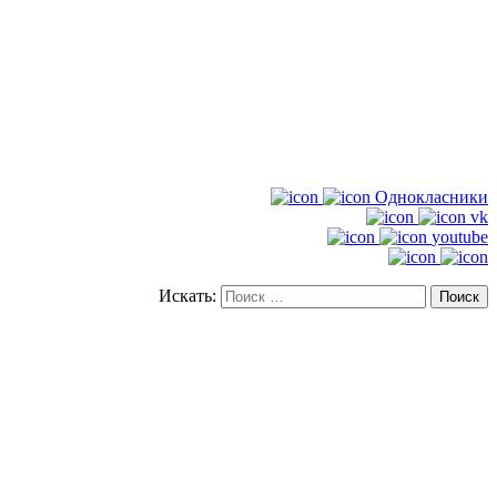
Однокласники
vk
youtube
Искать: