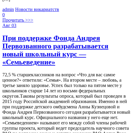
admin
Новости викариатств
0
Прочитать >>>
Авг
03
При поддержке Фонда Андрея
Первозванного разрабатывается
новый школьный курс —
«Семьеведение»
72,5 % старшеклассников на вопрос «Что для вас самое
ценное?» ответили: «Семья». На втором месте – любовь, а
третье заняло здоровье. Успех был только на пятом месте у
школьников старше 14 лет из восьми федеральных
округов.Таковы результаты опроса, который был проведен в
2015 году Российской академией образования. Именно в ней
при поддержке детского омбудсмена Анны Кузнецовой и
Фонда Андрея Первозванного сегодня разрабатывается новый
школьный курс. Официального названия у него еще нет.
«Семьеведением» называют его между собой члены рабочей
группы проекта, который ведет председатель научного совета