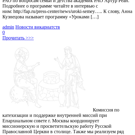
РАО по вопросам семьи и детства академик РАО Артур Реан.
Подробнее о программе читайте в интервью с
ним: http://fap.ru/press-center/news/uroki-semey….. К слову, Анна
Кузнецова называет программу «Уроками […]
admin
Новости викариатств
0
Прочитать >>>
Комиссия по
катехизации и поддержке внутренней миссий при
Епархиальном совете г. Москвы координирует
миссионерскую и просветительскую работу Русской
Православной Церкви в столице. Также мы реализуем ряд