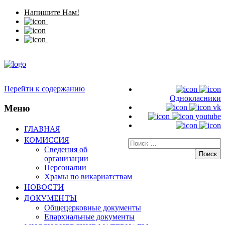
Напишите Нам!
Перейти к содержанию
Однокласники
Меню
vk
youtube
ГЛАВНАЯ
КОМИССИЯ
Искать:
Сведения об
организации
Персоналии
Храмы по викариатствам
НОВОСТИ
ДОКУМЕНТЫ
Общецерковные документы
Епархиальные документы