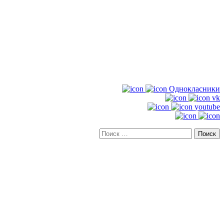
Однокласники
vk
youtube
Искать: