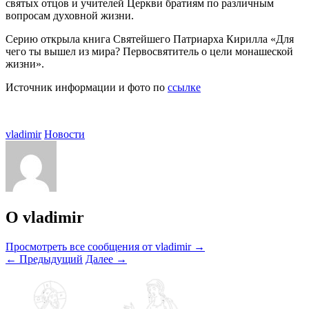
святых отцов и учителей Церкви братиям по различным
вопросам духовной жизни.
Серию открыла книга Святейшего Патриарха Кирилла «Для
чего ты вышел из мира? Первосвятитель о цели монашеской
жизни».
Источник информации и фото по
сс
ылке
vladimir
Новости
О vladimir
Просмотреть все сообщения от vladimir
→
←
Предыдущий
Далее
→