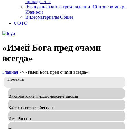
приходе. ч. 2
Что нужно знать о грехопадении. 10 тезисов митр.
Илаирон
Видеоматериалы Общее
ФОТО
«Имей Бога пред очами
всегда»
Главная
>>
«Имей Бога пред очами всегда»
Проекты
Викариатские миссионерские школы
Катехизические беседы
Имя России