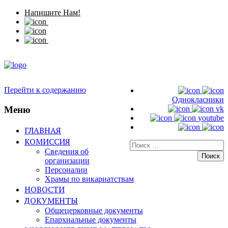
Напишите Нам!
Перейти к содержанию
Однокласники
Меню
vk
youtube
ГЛАВНАЯ
КОМИССИЯ
Искать:
Сведения об
организации
Персоналии
Храмы по викариатствам
НОВОСТИ
ДОКУМЕНТЫ
Общецерковные документы
Епархиальные документы