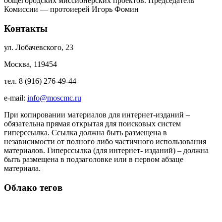
общегородских миссионерских проектов. Председатель
Комиссии — протоиерей Игорь Фомин
Контакты
ул. Лобачевского, 23
Москва, 119454
тел. 8 (916) 276-49-44
e-mail:
info@moscmc.ru
При копировании материалов для интернет-изданий –
обязательна прямая открытая для поисковых систем
гиперссылка. Ссылка должна быть размещена в
независимости от полного либо частичного использования
материалов. Гиперссылка (для интернет- изданий) – должна
быть размещена в подзаголовке или в первом абзаце
материала.
Облако тегов