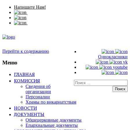
Напишите Нам!
Перейти к содержанию
Однокласники
Меню
vk
youtube
ГЛАВНАЯ
КОМИССИЯ
Искать:
Сведения об
организации
Персоналии
Храмы по викариатствам
НОВОСТИ
ДОКУМЕНТЫ
Общецерковные документы
Епархиальные документы