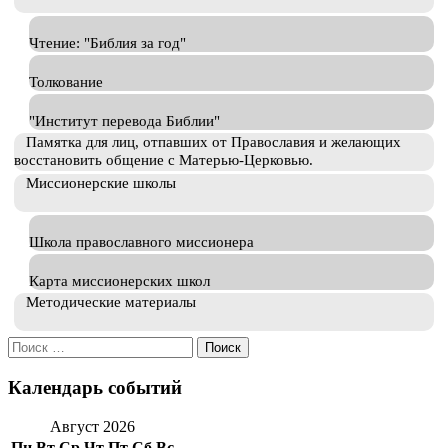
Чтение: "Библия за год"
Толкование
"Институт перевода Библии"
Памятка для лиц, отпавших от Православия и желающих
восстановить общение с Матерью-Церковью.
Миссионерские школы
Школа православного миссионера
Карта миссионерских школ
Методические материалы
Искать:
Календарь событий
Август 2026
Пн
Вт
Ср
Чт
Пт
Сб
Вс