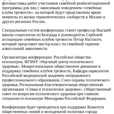
фотовыставка работ участников семейной реабилитационной
программы для лиц с зависимым поведением «семейные
клубы трезвости», на которой будут представлены яркие
моменты из жизни терапевтических сообществ в Москве и
других регионах России.
Специальным гостем конференции станет профессор Высшей
школы социологии из Белграда и руководитель Сербской
ассоциации семейных клубов трезвости Петар Настасич,
который представит мастер-класс по семейной терапии
алкогольной зависимости.
Организаторы конференции: Российское общество
психиатров, ФГБНУ «Научный центр психического
здоровья», Межрегиональное общественное движение в
поддержку семейных клубов трезвости, Кафедра наркологии
Российской медицинской академии непрерывного
профессионального образования, Союз охраны психического
здоровья, Региональная благотворительная общественная
организация «Семья и психическое здоровье», Общественный
совет по вопросам психического здоровья при главном
специалисте-психиатре Минздрава Российской Федерации.
Конференция будет проводиться при поддержке Комитета
общественных связей и молодежной политики города