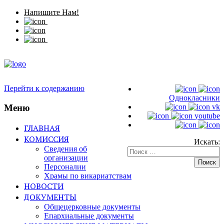
Напишите Нам!
Перейти к содержанию
Однокласники
Меню
vk
youtube
ГЛАВНАЯ
КОМИССИЯ
Искать:
Сведения об
организации
Персоналии
Храмы по викариатствам
НОВОСТИ
ДОКУМЕНТЫ
Общецерковные документы
Епархиальные документы