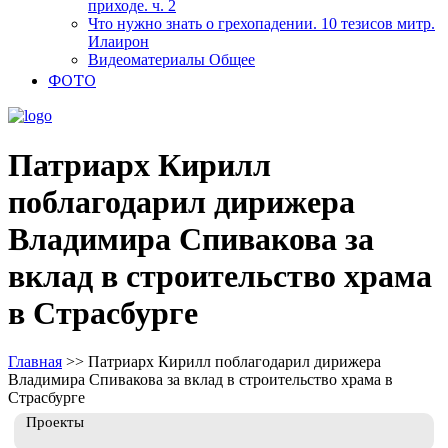
приходе. ч. 2
Что нужно знать о грехопадении. 10 тезисов митр.
Илаирон
Видеоматериалы Общее
ФОТО
Патриарх Кирилл
поблагодарил дирижера
Владимира Спивакова за
вклад в строительство храма
в Страсбурге
Главная
>>
Патриарх Кирилл поблагодарил дирижера
Владимира Спивакова за вклад в строительство храма в
Страсбурге
Проекты