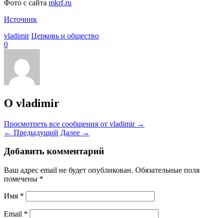
Фото с сайта
mkrf.ru
Источник
vladimir
Церковь и общество
0
О vladimir
Просмотреть все сообщения от vladimir
→
←
Предыдущий
Далее
→
Добавить комментарий
Ваш адрес email не будет опубликован.
Обязательные поля
помечены
*
Имя
*
Email
*