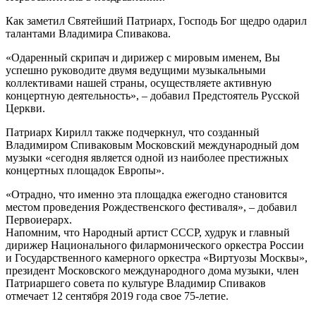
Как заметил Святейший Патриарх, Господь Бог щедро одарил
талантами Владимира Спивакова.
«Одаренный скрипач и дирижер с мировым именем, Вы
успешно руководите двумя ведущими музыкальными
коллективами нашей страны, осуществляете активную
концертную деятельность», – добавил Предстоятель Русской
Церкви.
Патриарх Кирилл также подчеркнул, что созданный
Владимиром Спиваковым Московский международный дом
музыки «сегодня является одной из наиболее престижных
концертных площадок Европы».
«Отрадно, что именно эта площадка ежегодно становится
местом проведения Рождественского фестиваля», – добавил
Первоиерарх.
Напомним, что Народный артист СССР, худрук и главный
дирижер Национального филармонического оркестра России
и Государственного камерного оркестра «Виртуозы Москвы»,
президент Московского международного дома музыки, член
Патриаршего совета по культуре Владимир Спиваков
отмечает 12 сентября 2019 года свое 75-летие.