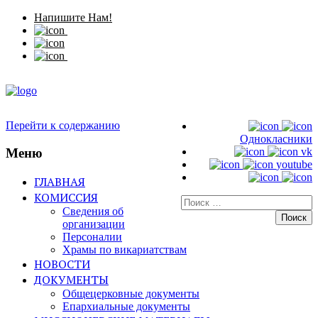
Напишите Нам!
Перейти к содержанию
Однокласники
Меню
vk
youtube
ГЛАВНАЯ
КОМИССИЯ
Искать:
Сведения об
организации
Персоналии
Храмы по викариатствам
НОВОСТИ
ДОКУМЕНТЫ
Общецерковные документы
Епархиальные документы