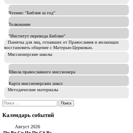
Чтение: "Библия за год"
Толкование
"Институт перевода Библии"
Памятка для лиц, отпавших от Православия и желающих
восстановить общение с Матерью-Церковью.
Миссионерские школы
Школа православного миссионера
Карта миссионерских школ
Методические материалы
Искать:
Календарь событий
Август 2026
Пн
Вт
Ср
Чт
Пт
Сб
Вс