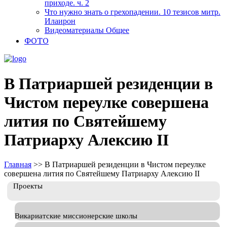
приходе. ч. 2
Что нужно знать о грехопадении. 10 тезисов митр.
Илаирон
Видеоматериалы Общее
ФОТО
В Патриаршей резиденции в
Чистом переулке совершена
лития по Святейшему
Патриарху Алексию II
Главная
>>
В Патриаршей резиденции в Чистом переулке
совершена лития по Святейшему Патриарху Алексию II
Проекты
Викариатские миссионерские школы