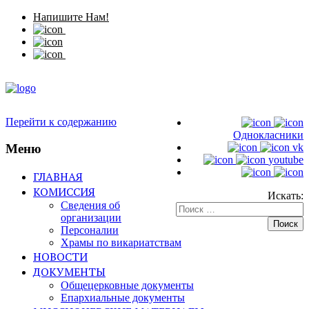
Напишите Нам!
Перейти к содержанию
Однокласники
Меню
vk
youtube
ГЛАВНАЯ
КОМИССИЯ
Искать:
Сведения об
организации
Персоналии
Храмы по викариатствам
НОВОСТИ
ДОКУМЕНТЫ
Общецерковные документы
Епархиальные документы