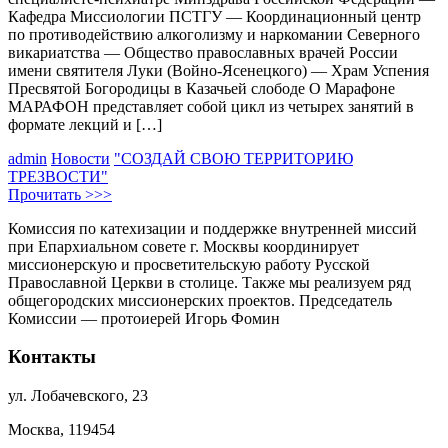
Кафедра Миссиологии ПСТГУ — Координационный центр
по противодействию алкоголизму и наркомании Северного
викариатства — Общество православных врачей России
имени святителя Луки (Войно-Ясенецкого) — Храм Успения
Пресвятой Богородицы в Казачьей слободе О Марафоне
МАРАФОН представляет собой цикл из четырех занятий в
формате лекций и […]
admin
Новости
"СОЗДАЙ СВОЮ ТЕРРИТОРИЮ
ТРЕЗВОСТИ"
Прочитать >>>
Комиссия по катехизации и поддержке внутренней миссий
при Епархиальном совете г. Москвы координирует
миссионерскую и просветительскую работу Русской
Православной Церкви в столице. Также мы реализуем ряд
общегородских миссионерских проектов. Председатель
Комиссии — протоиерей Игорь Фомин
Контакты
ул. Лобачевского, 23
Москва, 119454