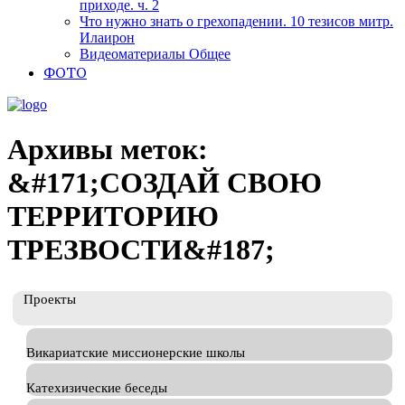
приходе. ч. 2
Что нужно знать о грехопадении. 10 тезисов митр.
Илаирон
Видеоматериалы Общее
ФОТО
Архивы меток:
&#171;СОЗДАЙ СВОЮ
ТЕРРИТОРИЮ
ТРЕЗВОСТИ&#187;
Проекты
Викариатские миссионерские школы
Катехизические беседы