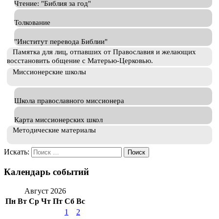
Чтение: "Библия за год"
Толкование
"Институт перевода Библии"
Памятка для лиц, отпавших от Православия и желающих
восстановить общение с Матерью-Церковью.
Миссионерские школы
Школа православного миссионера
Карта миссионерских школ
Методические материалы
Искать:
Календарь событий
Август 2026
Пн
Вт
Ср
Чт
Пт
Сб
Вс
1
2