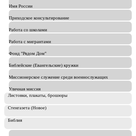
Имя России
Приходское консультирование
Работа со школами
Работа с мигрантами
Фонд "Рядом Дом"
Библейские (Евангельские) кружки
Миссионерское служение среди военнослужащих
Уличная миссия
Листовки, плакаты, брошюры
Стенгазета (Новое)
Библия