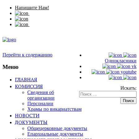
Напишите Нам!
Перейти к содержанию
Однокласники
Меню
vk
youtube
ГЛАВНАЯ
КОМИССИЯ
Искать:
Сведения об
организации
Персоналии
Храмы по викариатствам
НОВОСТИ
ДОКУМЕНТЫ
Общецерковные документы
Епархиальные документы