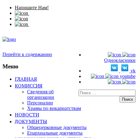
Напишите Нам!
Перейти к содержанию
Однокласники
Меню
vk
youtube
ГЛАВНАЯ
КОМИССИЯ
Сведения об
Искать:
организации
Персоналии
Храмы по викариатствам
НОВОСТИ
ДОКУМЕНТЫ
Общецерковные документы
Епархиальные документы