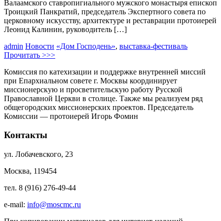
Валаамского ставропигиального мужского монастыря епископ
Троицкий Панкратий, председатель Экспертного совета по
церковному искусству, архитектуре и реставрации протоиерей
Леонид Калинин, руководитель […]
admin
Новости
«Дом Господень»
,
выставка-фестиваль
Прочитать >>>
Комиссия по катехизации и поддержке внутренней миссий
при Епархиальном совете г. Москвы координирует
миссионерскую и просветительскую работу Русской
Православной Церкви в столице. Также мы реализуем ряд
общегородских миссионерских проектов. Председатель
Комиссии — протоиерей Игорь Фомин
Контакты
ул. Лобачевского, 23
Москва, 119454
тел. 8 (916) 276-49-44
e-mail:
info@moscmc.ru