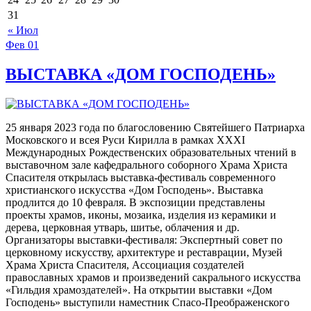
31
« Июл
Фев
01
ВЫСТАВКА «ДОМ ГОСПОДЕНЬ»
25 января 2023 года по благословению Святейшего Патриарха
Московского и всея Руси Кирилла в рамках XXXI
Международных Рождественских образовательных чтений в
выставочном зале кафедрального соборного Храма Христа
Спасителя открылась выставка-фестиваль современного
христианского искусства «Дом Господень». Выставка
продлится до 10 февраля. В экспозиции представлены
проекты храмов, иконы, мозаика, изделия из керамики и
дерева, церковная утварь, шитье, облачения и др.
Организаторы выставки-фестиваля: Экспертный совет по
церковному искусству, архитектуре и реставрации, Музей
Храма Христа Спасителя, Ассоциация создателей
православных храмов и произведений сакрального искусства
«Гильдия храмоздателей». На открытии выставки «Дом
Господень» выступили наместник Спасо-Преображенского