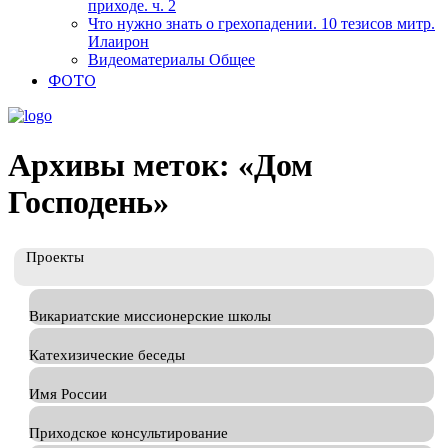
приходе. ч. 2
Что нужно знать о грехопадении. 10 тезисов митр.
Илаирон
Видеоматериалы Общее
ФОТО
Архивы меток:
«Дом
Господень»
Проекты
Викариатские миссионерские школы
Катехизические беседы
Имя России
Приходское консультирование