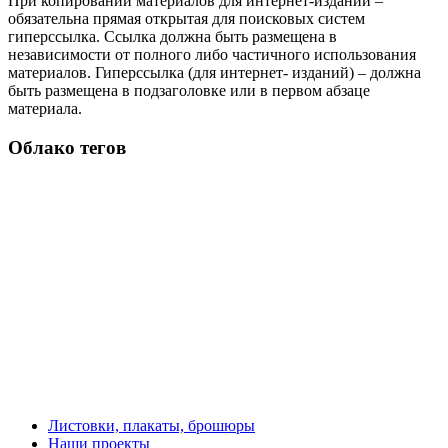
При копировании материалов для интернет-изданий –
обязательна прямая открытая для поисковых систем
гиперссылка. Ссылка должна быть размещена в
независимости от полного либо частичного использования
материалов. Гиперссылка (для интернет- изданий) – должна
быть размещена в подзаголовке или в первом абзаце
материала.
Облако тегов
Листовки, плакаты, брошюры
Наши проекты