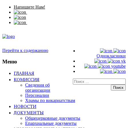
Напишите Нам!
Перейти к содержанию
Однокласники
Меню
vk
youtube
ГЛАВНАЯ
КОМИССИЯ
Искать:
Сведения об
организации
Персоналии
Храмы по викариатствам
НОВОСТИ
ДОКУМЕНТЫ
Общецерковные документы
Епархиальные документы