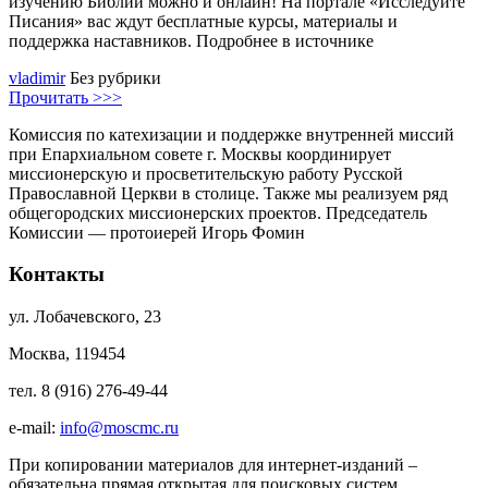
изучению Библии можно и онлайн! На портале «Исследуйте
Писания» вас ждут бесплатные курсы, материалы и
поддержка наставников. Подробнее в источнике
vladimir
Без рубрики
Прочитать >>>
Комиссия по катехизации и поддержке внутренней миссий
при Епархиальном совете г. Москвы координирует
миссионерскую и просветительскую работу Русской
Православной Церкви в столице. Также мы реализуем ряд
общегородских миссионерских проектов. Председатель
Комиссии — протоиерей Игорь Фомин
Контакты
ул. Лобачевского, 23
Москва, 119454
тел. 8 (916) 276-49-44
e-mail:
info@moscmc.ru
При копировании материалов для интернет-изданий –
обязательна прямая открытая для поисковых систем