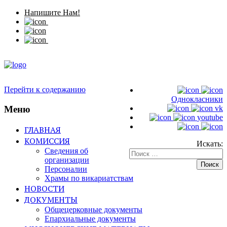
Напишите Нам!
Перейти к содержанию
Однокласники
Меню
vk
youtube
ГЛАВНАЯ
КОМИССИЯ
Искать:
Сведения об
организации
Персоналии
Храмы по викариатствам
НОВОСТИ
ДОКУМЕНТЫ
Общецерковные документы
Епархиальные документы