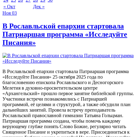
« Окт
Дек »
Ноя
03
В Рославльской епархии стартовала
Патриаршая программа «Исследуйте
Писания»
В Рославльской епархии стартовала Патриаршая программа
«Исследуйте Писания» 25 октября 2025 года по
благословению епископа Рославльского и Десногорского
Мелетия в духовно-просветительском центре
«Архангельский» прошло первое занятие библейской группы.
Участники встречи познакомились с Патриаршей
программой, её целями и структурой, а также обсудили план
дальнейших занятий. Провела встречу преподаватель
Рославльской православной гимназии Татьяна Гольцман.
Патриаршая программа создана, чтобы помочь каждому
верующему глубже понять Слово Божие, регулярно читать
Священное Писание и укрепиться в вере. Присоединиться к