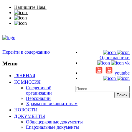
Напишите Нам!
Перейти к содержанию
Однокласники
Меню
vk
youtube
ГЛАВНАЯ
КОМИССИЯ
Сведения об
Искать:
организации
Персоналии
Храмы по викариатствам
НОВОСТИ
ДОКУМЕНТЫ
Общецерковные документы
Епархиальные документы