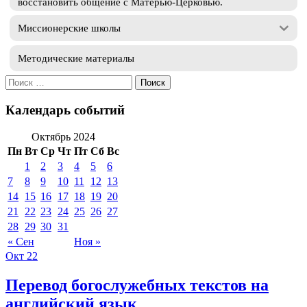
восстановить общение с Матерью-Церковью.
Миссионерские школы
Методические материалы
Искать:
Календарь событий
Октябрь 2024
Пн
Вт
Ср
Чт
Пт
Сб
Вс
1
2
3
4
5
6
7
8
9
10
11
12
13
14
15
16
17
18
19
20
21
22
23
24
25
26
27
28
29
30
31
« Сен
Ноя »
Окт
22
Перевод богослужебных текстов на
английский язык