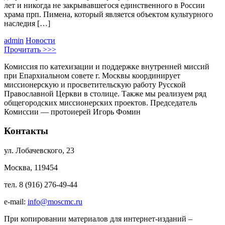
лет и никогда не закрывавшегося единственного в России
храма прп. Пимена, который является объектом культурного
наследия […]
admin
Новости
Прочитать >>>
Комиссия по катехизации и поддержке внутренней миссий
при Епархиальном совете г. Москвы координирует
миссионерскую и просветительскую работу Русской
Православной Церкви в столице. Также мы реализуем ряд
общегородских миссионерских проектов. Председатель
Комиссии — протоиерей Игорь Фомин
Контакты
ул. Лобачевского, 23
Москва, 119454
тел. 8 (916) 276-49-44
e-mail:
info@moscmc.ru
При копировании материалов для интернет-изданий –