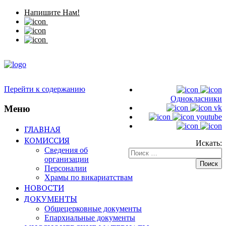
Напишите Нам!
Перейти к содержанию
Однокласники
Меню
vk
youtube
ГЛАВНАЯ
КОМИССИЯ
Искать:
Сведения об
организации
Персоналии
Храмы по викариатствам
НОВОСТИ
ДОКУМЕНТЫ
Общецерковные документы
Епархиальные документы