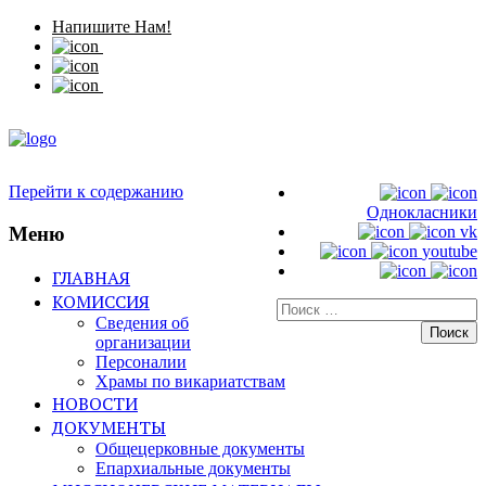
Напишите Нам!
Перейти к содержанию
Однокласники
Меню
vk
youtube
ГЛАВНАЯ
КОМИССИЯ
Искать:
Сведения об
организации
Персоналии
Храмы по викариатствам
НОВОСТИ
ДОКУМЕНТЫ
Общецерковные документы
Епархиальные документы