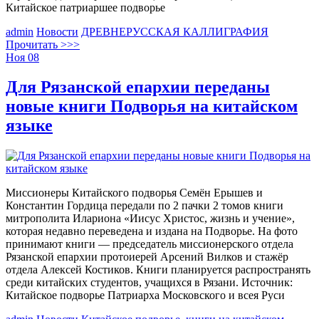
Китайское патриаршее подворье
admin
Новости
ДРЕВНЕРУССКАЯ КАЛЛИГРАФИЯ
Прочитать >>>
Ноя
08
Для Рязанской епархии переданы
новые книги Подворья на китайском
языке
Миссионеры Китайского подворья Семён Ерышев и
Константин Гордица передали по 2 пачки 2 томов книги
митрополита Илариона «Иисус Христос, жизнь и учение»,
которая недавно переведена и издана на Подворье. На фото
принимают книги — председатель миссионерского отдела
Рязанской епархии протоиерей Арсений Вилков и стажёр
отдела Алексей Костиков. Книги планируется распространять
среди китайских студентов, учащихся в Рязани. Источник:
Китайское подворье Патриарха Московского и всея Руси