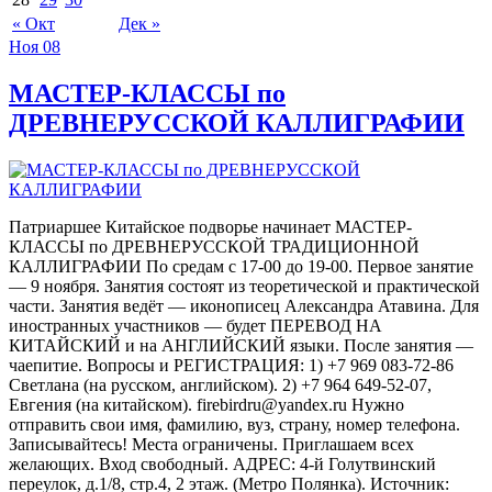
« Окт
Дек »
Ноя
08
МАСТЕР-КЛАССЫ по
ДРЕВНЕРУССКОЙ КАЛЛИГРАФИИ
Патриаршее Китайское подворье начинает МАСТЕР-
КЛАССЫ по ДРЕВНЕРУССКОЙ ТРАДИЦИОННОЙ
КАЛЛИГРАФИИ По средам с 17-00 до 19-00. Первое занятие
— 9 ноября. Занятия состоят из теоретической и практической
части. Занятия ведёт — иконописец Александра Атавина. Для
иностранных участников — будет ПЕРЕВОД НА
КИТАЙСКИЙ и на АНГЛИЙСКИЙ языки. После занятия —
чаепитие. Вопросы и РЕГИСТРАЦИЯ: 1) +7 969 083-72-86
Светлана (на русском, английском). 2) +7 964 649-52-07,
Евгения (на китайском). firebirdru@yandex.ru Нужно
отправить свои имя, фамилию, вуз, страну, номер телефона.
Записывайтесь! Места ограничены. Приглашаем всех
желающих. Вход свободный. АДРЕС: 4-й Голутвинский
переулок, д.1/8, стр.4, 2 этаж. (Метро Полянка). Источник: