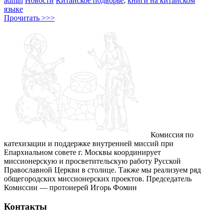
admin
Новости
Китайское подворье
,
книги на китайском
языке
Прочитать >>>
Комиссия по
катехизации и поддержке внутренней миссий при
Епархиальном совете г. Москвы координирует
миссионерскую и просветительскую работу Русской
Православной Церкви в столице. Также мы реализуем ряд
общегородских миссионерских проектов. Председатель
Комиссии — протоиерей Игорь Фомин
Контакты