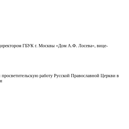
директором ГБУК г. Москвы «Дом А.Ф. Лосева», вице-
 просветительскую работу Русской Православной Церкви в
ин