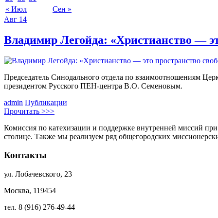
« Июл
Сен »
Авг
14
Владимир Легойда: «Христианство — э
Председатель Синодального отдела по взаимоотношениям Церкв
президентом Русского ПЕН-центра В.О. Семеновым.
admin
Публикации
Прочитать >>>
Комиссия по катехизации и поддержке внутренней миссий при
столице. Также мы реализуем ряд общегородских миссионерс
Контакты
ул. Лобачевского, 23
Москва, 119454
тел. 8 (916) 276-49-44