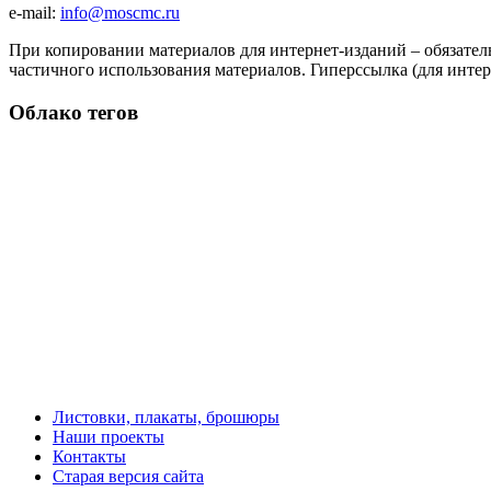
e-mail:
info@moscmc.ru
При копировании материалов для интернет-изданий – обязател
частичного использования материалов. Гиперссылка (для интер
Облако тегов
Листовки, плакаты, брошюры
Наши проекты
Контакты
Старая версия сайта