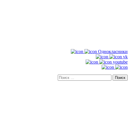
Однокласники
vk
youtube
Искать: