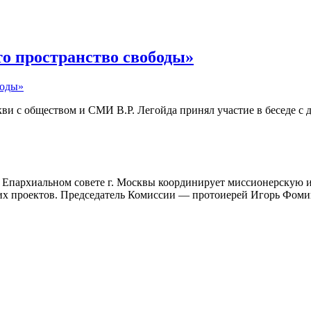
то пространство свободы»
и с обществом и СМИ В.Р. Легойда принял участие в беседе с 
 Епархиальном совете г. Москвы координирует миссионерскую и
ких проектов. Председатель Комиссии — протоиерей Игорь Фом