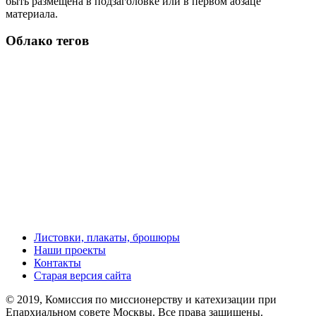
быть размещена в подзаголовке или в первом абзаце
материала.
Облако тегов
Листовки, плакаты, брошюры
Наши проекты
Контакты
Старая версия сайта
© 2019, Комиссия по миссионерству и катехизации при
Епархиальном совете Москвы. Все права защищены.