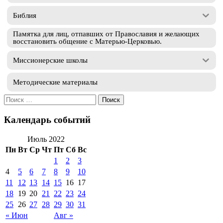
Библия
Памятка для лиц, отпавших от Православия и желающих
восстановить общение с Матерью-Церковью.
Миссионерские школы
Методические материалы
Искать:
Календарь событий
Июль 2022
Пн
Вт
Ср
Чт
Пт
Сб
Вс
1
2
3
4
5
6
7
8
9
10
11
12
13
14
15
16
17
18
19
20
21
22
23
24
25
26
27
28
29
30
31
« Июн
Авг »