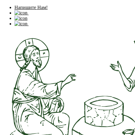
Напишите Нам!