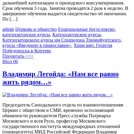
дальнейшей катехизации и приходского консультирования.
Срок обучения 3 года. Занятия проводятся 2 раза в неделю. В
завершение обучения выдается свидетельство об окончании.
По […]
admin
Церковь и общество
Епархиальные богословско-
катехизаторские курсы
,
Катехизаторские курсы
,
Катехизаторскихе курсы им Спиридона Тримифунтского
,
курсы «Введение в православие»
,
Храм вмч. Георгия
Победоносца в Коптеве
Прочитать >>>
Июл
06
Владимир Легойда: «Нам все равно
жить рядом…»
Председатель Синодального отдела по взаимоотношениям
Церкви с обществом и СМИ, временно исполняющий
обязанности руководителя Пресс-службы Патриарха
Московского и всея Руси, профессор Московского
государственного института международных отношений
(университета) МИД Российской Федерации Владимир