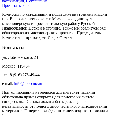
катехизации
,
Соглашение
Прочитать >>>
Комиссия по катехизации и поддержке внутренней миссий
при Епархиальном совете г. Москвы координирует
миссионерскую и просветительскую работу Русской
Православной Церкви в столице. Также мы реализуем ряд
общегородских миссионерских проектов. Председатель
Комиссии — протоиерей Игорь Фомин
Контакты
ул. Лобачевского, 23
Москва, 119454
тел. 8 (916) 276-49-44
e-mail:
info@moscmc.ru
При копировании материалов для интернет-изданий –
обязательна прямая открытая для поисковых систем
гиперссылка. Ссылка должна быть размещена в
независимости от полного либо частичного использования
материалов. Гиперссылка (для интернет- изданий) – должна