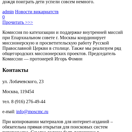
дождя поиграть дети успели совсем немного.
admin
Новости викариатств
0
Прочитать >>>
Комиссия по катехизации и поддержке внутренней миссий
при Епархиальном совете г. Москвы координирует
миссионерскую и просветительскую работу Русской
Православной Церкви в столице. Также мы реализуем ряд
общегородских миссионерских проектов. Председатель
Комиссии — протоиерей Игорь Фомин
Контакты
ул. Лобачевского, 23
Москва, 119454
тел. 8 (916) 276-49-44
e-mail:
info@moscmc.ru
При копировании материалов для интернет-изданий –
обязательна прямая открытая для поисковых систем