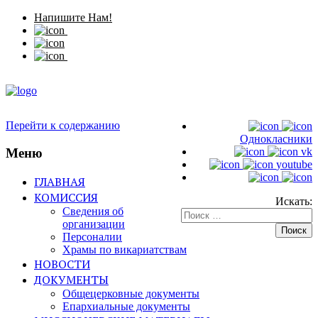
Напишите Нам!
Перейти к содержанию
Однокласники
Меню
vk
youtube
ГЛАВНАЯ
КОМИССИЯ
Искать:
Сведения об
организации
Персоналии
Храмы по викариатствам
НОВОСТИ
ДОКУМЕНТЫ
Общецерковные документы
Епархиальные документы