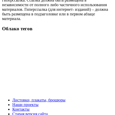
гиперссылка. Ссылка должна быть размещена в
независимости от полного либо частичного использования
материалов. Гиперссылка (для интернет- изданий) – должна
быть размещена в подзаголовке или в первом абзаце
материала.
Облако тегов
Листовки, плакаты, брошюры
Наши проекты
Контакты
Старая версия сайта