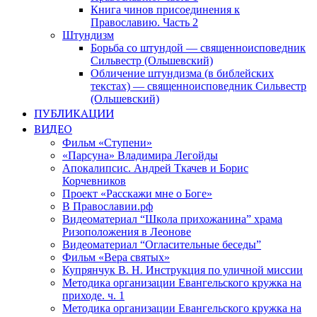
Книга чинов присоединения к
Православию. Часть 2
Штундизм
Борьба со штундой — священноисповедник
Сильвестр (Ольшевский)
Обличение штундизма (в библейских
текстах) — священноисповедник Сильвестр
(Ольшевский)
ПУБЛИКАЦИИ
ВИДЕО
Фильм «Ступени»
«Парсуна» Владимира Легойды
Апокалипсис. Андрей Ткачев и Борис
Корчевников
Проект «Расскажи мне о Боге»
В Православии.рф
Видеоматериал “Школа прихожанина” храма
Ризоположения в Леонове
Видеоматериал “Огласительные беседы”
Фильм «Вера святых»
Купрянчук В. Н. Инструкция по уличной миссии
Методика организации Евангельского кружка на
приходе. ч. 1
Методика организации Евангельского кружка на