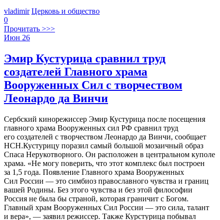
vladimir
Церковь и общество
0
Прочитать >>>
Июн
26
Эмир Кустурица сравнил труд
создателей Главного храма
Вооруженных Сил с творчеством
Леонардо да Винчи
Сербский кинорежиссер Эмир Кустурица после посещения
главного храма Вооруженных сил РФ сравнил труд
его создателей с творчеством Леонардо да Винчи, сообщает
НСН.Кустурицу поразил самый большой мозаичный образ
Спаса Нерукотворного. Он расположен в центральном куполе
храма. «Не могу поверить, что этот комплекс был построен
за 1,5 года. Появление Главного храма Вооруженных
Сил России — это симбиоз православного чувства и границ
вашей Родины. Без этого чувства и без этой философии
Россия не была бы страной, которая граничит с Богом.
Главный храм Вооруженных Сил России — это сила, талант
и вера», — заявил режиссер. Также Курстурица побывал