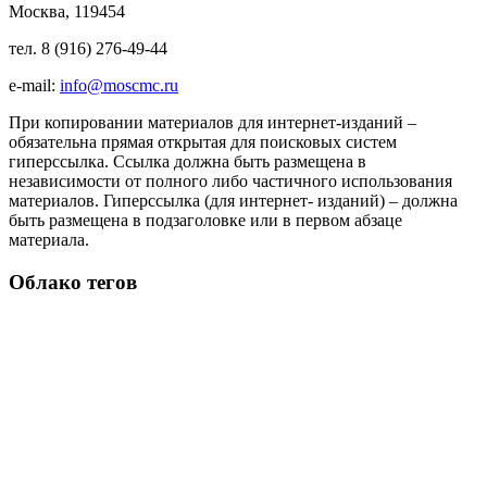
Москва, 119454
тел. 8 (916) 276-49-44
e-mail:
info@moscmc.ru
При копировании материалов для интернет-изданий –
обязательна прямая открытая для поисковых систем
гиперссылка. Ссылка должна быть размещена в
независимости от полного либо частичного использования
материалов. Гиперссылка (для интернет- изданий) – должна
быть размещена в подзаголовке или в первом абзаце
материала.
Облако тегов