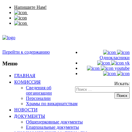
Напишите Нам!
Перейти к содержанию
Однокласники
Меню
vk
youtube
ГЛАВНАЯ
КОМИССИЯ
Искать:
Сведения об
организации
Персоналии
Храмы по викариатствам
НОВОСТИ
ДОКУМЕНТЫ
Общецерковные документы
Епархиальные документы