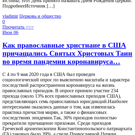
Истины; этот День принято называть Днем Рождения Церкви.
ПодробнееИсточник […]
vladimir
Церковь и общество
0
Прочитать >>>
Июн
06
Как православные христиане в США
причащались Святых Христовых Таин
во время пандемии коронавируса…
С 4 по 9 мая 2020 года в США был проведен
социологический опрос по выяснению масштаба и характера
последствий распространения коронавируса на жизнь
православных приходов. В опросе приняло участие 234
прихода (около 13% всех православных приходов США),
представляющих семь православных юрисдикций.Наиболее
интересными оказались данные о том, как изменилась
практика причастия мирян, а также о финансовых
последствиях эпидемии.Так, 36% приходов полностью
прекратили причащение прихожан. Среди приходов
Греческой архиепископии Константинопольского патриархата
(ГА) таковых было 39%, а среди Православной Церкви