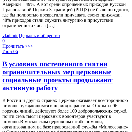
Америки – 49%. А вот среди опрошенных приходов Русской
Православной Церкви Заграницей (РПЦЗ) не было ни одного,
где бы полностью прекратили причащать своих прихожан.
48% приходов стали служить литургию в присутствии
ограниченного числа […]
vladimir
Церковь и общество
0
Прочитать >>>
Июн
06
В условиях постепенного снятия
ограничительных мер церковные
социальные проекты продолжают
активную работу
В России и других странах Церковь оказывает всестороннюю
помощь нуждающимся в период карантина. Открыты 96
горячих линий, действуют более 100 добровольческих служб,
почти семь тысяч церковных волонтеров участвуют в
помощи.В московском церковном штабе помощи,
организованном на базе православной службы «Милосердие»