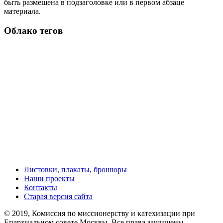
быть размещена в подзаголовке или в первом абзаце
материала.
Облако тегов
Листовки, плакаты, брошюры
Наши проекты
Контакты
Старая версия сайта
© 2019, Комиссия по миссионерству и катехизации при
Епархиальном совете Москвы. Все права защищены.