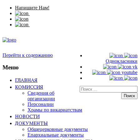
Напишите Нам!
Перейти к содержанию
Однокласники
Меню
vk
youtube
ГЛАВНАЯ
КОМИССИЯ
Искать:
Сведения об
организации
Персоналии
Храмы по викариатствам
НОВОСТИ
ДОКУМЕНТЫ
Общецерковные документы
Епархиальные документы