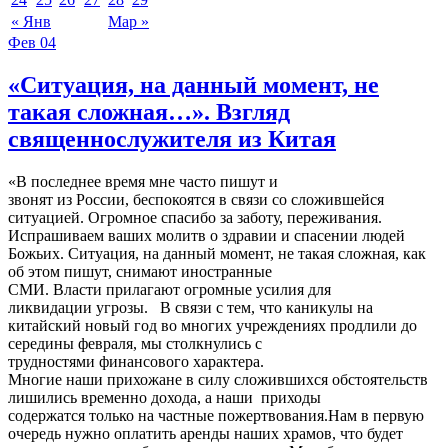
« Янв
Мар »
Фев
04
«Ситуация, на данный момент, не
такая сложная…». Взгляд
священнослужителя из Китая
«В последнее время мне часто пишут и
звонят из России, беспокоятся в связи со сложившейся
ситуацией. Огромное спасибо за заботу, переживания.
Испрашиваем ваших молитв о здравии и спасении людей
Божьих. Ситуация, на данный момент, не такая сложная, как
об этом пишут, снимают иностранные
СМИ. Власти прилагают огромные усилия для
ликвидации угрозы. В связи с тем, что каникулы на
китайский новый год во многих учреждениях продлили до
середины февраля, мы столкнулись с
трудностями финансового характера.
Многие наши прихожане в силу сложившихся обстоятельств
лишились временно дохода, а наши приходы
содержатся только на частные пожертвования.Нам в первую
очередь нужно оплатить аренды наших храмов, что будет