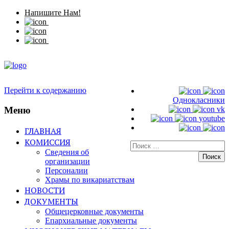
Напишите Нам!
Перейти к содержанию
Однокласники
Меню
vk
youtube
ГЛАВНАЯ
КОМИССИЯ
Искать:
Сведения об
организации
Персоналии
Храмы по викариатствам
НОВОСТИ
ДОКУМЕНТЫ
Общецерковные документы
Епархиальные документы