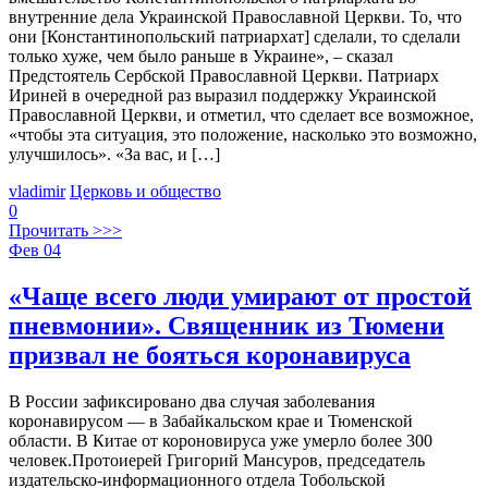
внутренние дела Украинской Православной Церкви. То, что
они [Константинопольский патриархат] сделали, то сделали
только хуже, чем было раньше в Украине», – сказал
Предстоятель Сербской Православной Церкви. Патриарх
Ириней в очередной раз выразил поддержку Украинской
Православной Церкви, и отметил, что сделает все возможное,
«чтобы эта ситуация, это положение, насколько это возможно,
улучшилось». «За вас, и […]
vladimir
Церковь и общество
0
Прочитать >>>
Фев
04
«Чаще всего люди умирают от простой
пневмонии». Священник из Тюмени
призвал не бояться коронавируса
В России зафиксировано два случая заболевания
коронавирусом — в Забайкальском крае и Тюменской
области. В Китае от короновируса уже умерло более 300
человек.Протоиерей Григорий Мансуров, председатель
издательско-информационного отдела Тобольской