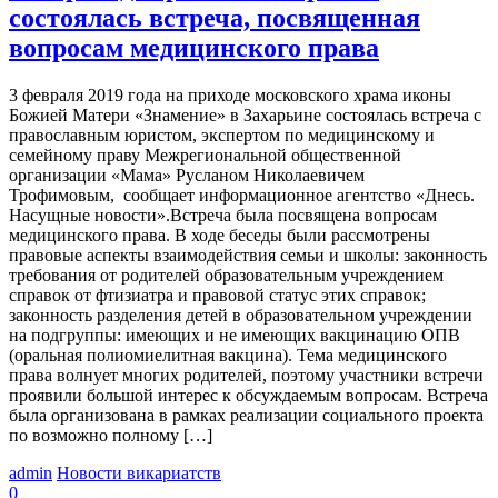
состоялась встреча, посвященная
вопросам медицинского права
3 февраля 2019 года на приходе московского храма иконы
Божией Матери «Знамение» в Захарьине состоялась встреча с
православным юристом, экспертом по медицинскому и
семейному праву Межрегиональной общественной
организации «Мама» Русланом Николаевичем
Трофимовым, сообщает информационное агентство «Днесь.
Насущные новости».Встреча была посвящена вопросам
медицинского права. В ходе беседы были рассмотрены
правовые аспекты взаимодействия семьи и школы: законность
требования от родителей образовательным учреждением
справок от фтизиатра и правовой статус этих справок;
законность разделения детей в образовательном учреждении
на подгруппы: имеющих и не имеющих вакцинацию ОПВ
(оральная полиомиелитная вакцина). Тема медицинского
права волнует многих родителей, поэтому участники встречи
проявили большой интерес к обсуждаемым вопросам. Встреча
была организована в рамках реализации социального проекта
по возможно полному […]
admin
Новости викариатств
0