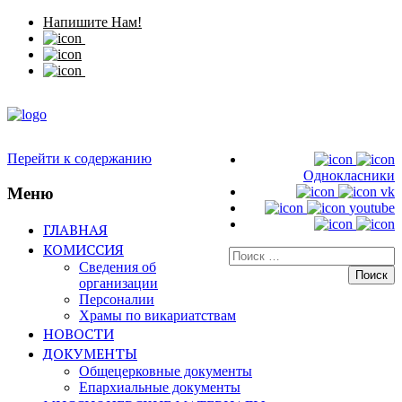
Напишите Нам!
Перейти к содержанию
Однокласники
Меню
vk
youtube
ГЛАВНАЯ
КОМИССИЯ
Искать:
Сведения об
организации
Персоналии
Храмы по викариатствам
НОВОСТИ
ДОКУМЕНТЫ
Общецерковные документы
Епархиальные документы