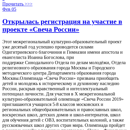
Прочитать >>>
Фев
05
Открылась регистрация на участие в
проекте «Свеча России»
Этот межрегиональный культурно-образовательный проект
уже десятый год успешно проводится силами
Одигитриевского благочиния и Гимназии имени апостола и
евангелиста Иоанна Богослова, при
поддержке Синодального Отдела по делам молодёжи, Отдела
религиозного образования города Москвы и Городского
методического центра Департамента образования города
Москвы.Олимпиада «Свеча России» призвана приобщить
детей и молодежь к историческому и духовному наследию
России, раскрыв нравственный и интеллектуальный
потенциал личности. Для участия в X межрегиональной
культурно-образовательной олимпиаде «Свеча России 2019»
приглашаются учащихся 5-8 классов московских и
региональных общеобразовательных и православных школ,
воскресных школ, детских домов и школ-интернатов, школ
для обучения детей с ОВЗ, воспитательных колоний, а также
русскоязычных школ других стран мира. Олимпиада пройдет