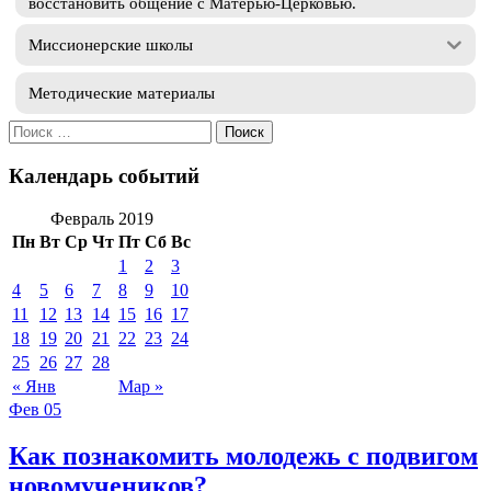
восстановить общение с Матерью-Церковью.
Миссионерские школы
Методические материалы
Искать:
Календарь событий
Февраль 2019
Пн
Вт
Ср
Чт
Пт
Сб
Вс
1
2
3
4
5
6
7
8
9
10
11
12
13
14
15
16
17
18
19
20
21
22
23
24
25
26
27
28
« Янв
Мар »
Фев
05
Как познакомить молодежь с подвигом
новомучеников?