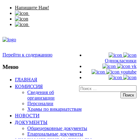
Напишите Нам!
Перейти к содержанию
Однокласники
Меню
vk
youtube
ГЛАВНАЯ
КОМИССИЯ
Искать:
Сведения об
организации
Персоналии
Храмы по викариатствам
НОВОСТИ
ДОКУМЕНТЫ
Общецерковные документы
Епархиальные документы