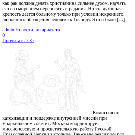
как рак должна делать христианина сильнее духом, научать
его со смирением переносить страдания. Но эта духовная
крепость дается больному только при условии искреннего,
любовного обращения человека к Господу. Это и было […]
admin
Новости викариатств
0
Прочитать >>>
Комиссия по
катехизации и поддержке внутренней миссий при
Епархиальном совете г. Москвы координирует
миссионерскую и просветительскую работу Русской
Православной Церкви в столице. Также мы реализуем ряд