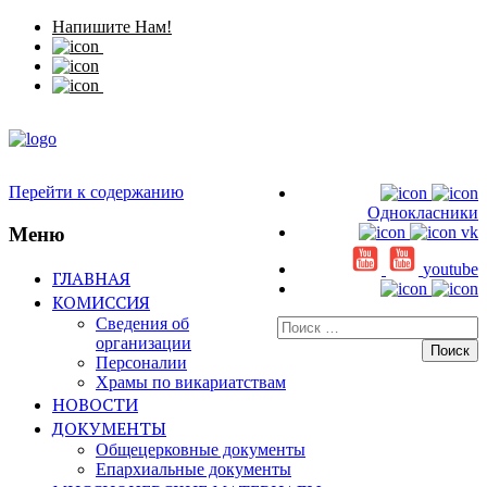
Напишите Нам!
Перейти к содержанию
Однокласники
Меню
vk
youtube
ГЛАВНАЯ
КОМИССИЯ
Сведения об
Искать:
организации
Персоналии
Храмы по викариатствам
НОВОСТИ
ДОКУМЕНТЫ
Общецерковные документы
Епархиальные документы