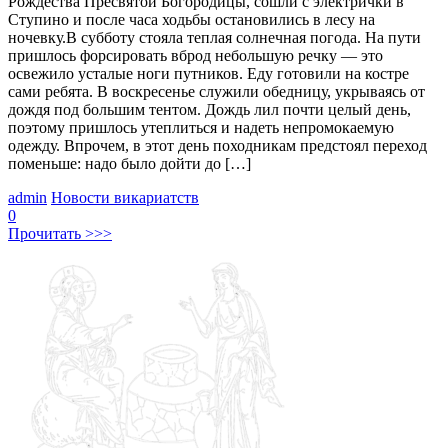
Рождества Пресвятой Богородицы, сошли с электрички в
Ступино и после часа ходьбы остановились в лесу на
ночевку.В субботу стояла теплая солнечная погода. На пути
пришлось форсировать вброд небольшую речку — это
освежило усталые ноги путников. Еду готовили на костре
сами ребята. В воскресенье служили обедницу, укрываясь от
дождя под большим тентом. Дождь лил почти целый день,
поэтому пришлось утеплиться и надеть непромокаемую
одежду. Впрочем, в этот день походникам предстоял переход
поменьше: надо было дойти до […]
admin
Новости викариатств
0
Прочитать >>>