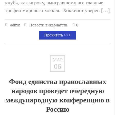
клуб», как игроку, выигравшему все главные
трофеи мирового хоккея. Хоккеист уверен […]
admin
Новости викариатств
0
Прочитать >>>
МАР
06
Фонд единства православных
народов проведет очередную
международную конференцию в
Россию