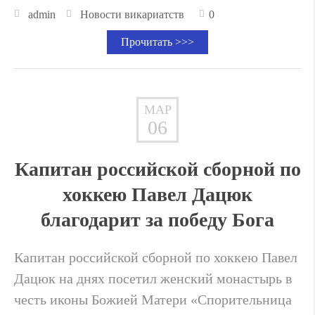
admin
Новости викариатств
0
Прочитать >>>
МАР
06
Капитан российской сборной по
хоккею Павел Дацюк
благодарит за победу Бога
Капитан российской сборной по хоккею Павел
Дацюк на днях посетил женский монастырь в
честь иконы Божией Матери «Спорительница