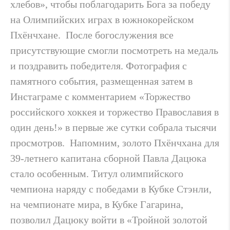
хлебов», чтобы поблагодарить Бога за победу
на Олимпийских играх в южнокорейском
Пхёнчхане. После богослужения все
присутствующие смогли посмотреть на медаль
и поздравить победителя. Фотография с
памятного события, размещенная затем в
Инстаграме с комментарием «Торжество
российского хоккея и торжество Православия в
один день!» в первые же сутки собрала тысячи
просмотров. Напомним, золото Пхёнчхана для
39-летнего капитана сборной Павла Дацюка
стало особенным. Титул олимпийского
чемпиона наряду с победами в Кубке Стэнли,
на чемпионате мира, в Кубке Гагарина,
позволил Дацюку войти в «Тройной золотой