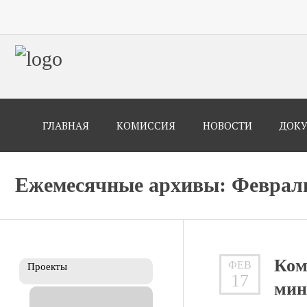
ГЛАВНАЯ
КОМИССИЯ
НОВОСТИ
ДОК
Ежемесячные архивы: Февраль
Ком
ФЕВ
Проекты
17
мин