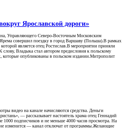
вокруг Ярославской дороги»
анна, Управляющего Северо-Восточным Московским
Ярема совершил поездку в город Варшаву (Польша).В рамках
 которой является отец Ростислав.В мероприятии приняли
 слову, Владыка стал автором предисловия к польскому
ах, которые опубликованы в польском издании.Митрополит
мотры видео на канале начисляются средства. Деньги
ристань», — рассказывает настоятель храма отец Геннадий
е 1000 подписчиков и не меньше 4000 часов просмотра. На
я не изменится — канал отключат от программы.Желающие