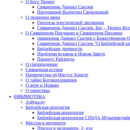
О Боге Творце
Священник Даниил Сысоев
Протоиерей Валентин Свенцицкий
О творении мира
Гипотеза теистической эволюции
Священник Даниил Сысоев. Бог – Творец Все
О Священном Предании и Священном Писании
священник Даниил Сысоев о Божественном 
Священник Даниил Сысоев “О Библейской кр
Библейские древности
Проблема вставок в Новом Завете
Папирус Райленда
О грехопадении
Священная истрия
Пророчества об Иисусе Христе
О тайне Боговоплощения
О вере и Церкви
О таинствах
БИБЛИОТЕКА
Азбука.ру
Библейская архелогия
Библейская археология
Библейская археология СПбДА Мультимедий
Миссия в интернете
Приход в медиамире, 2- изд