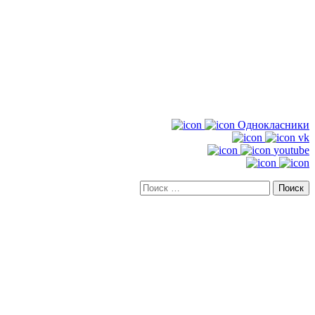
Однокласники
vk
youtube
Искать: