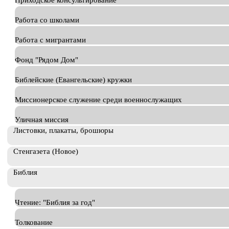
Приходское консультирование
Работа со школами
Работа с мигрантами
Фонд "Рядом Дом"
Библейские (Евангельские) кружки
Миссионерское служение среди военнослужащих
Уличная миссия
Листовки, плакаты, брошюры
Стенгазета (Новое)
Библия
Чтение: "Библия за год"
Толкование