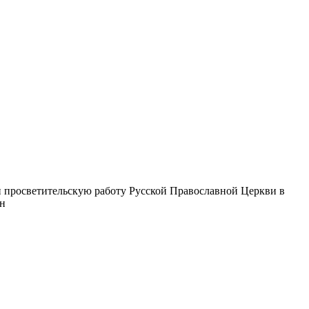
 просветительскую работу Русской Православной Церкви в
ин