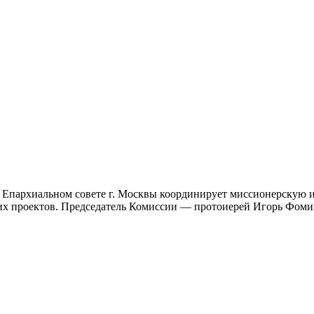
 Епархиальном совете г. Москвы координирует миссионерскую и
ких проектов. Председатель Комиссии — протоиерей Игорь Фом