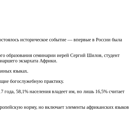
остоялось историческое событие — впервые в России была
го образования семинарии иерей Сергий Шилов, студент
иаршего экзархата Африки.
анных языках.
ящие богослужебную практику.
 года, 58,1% населения владеет им, но лишь 16,5% считает
вропейскую норму, но включает элементы африканских языков