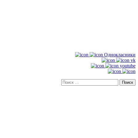
Однокласники
vk
youtube
Искать: