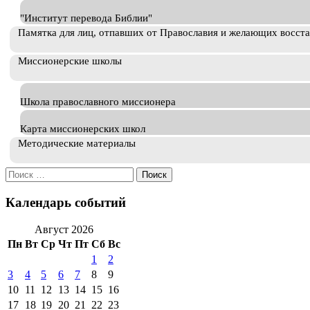
"Институт перевода Библии"
Памятка для лиц, отпавших от Православия и желающих восст
Миссионерские школы
Школа православного миссионера
Карта миссионерских школ
Методические материалы
Искать:
Календарь событий
Август 2026
Пн
Вт
Ср
Чт
Пт
Сб
Вс
1
2
3
4
5
6
7
8
9
10
11
12
13
14
15
16
17
18
19
20
21
22
23