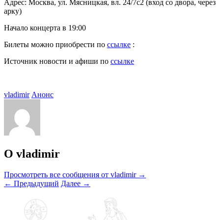
Адрес: Москва, ул. Мясницкая, вл. 24/7с2 (вход со двора, через
арку)
Начало концерта в 19:00
Билеты можно приобрести по
ссылке
:
Источник новости и афиши по
ссылке
vladimir
Анонс
О vladimir
Просмотреть все сообщения от vladimir
→
←
Предыдущий
Далее
→