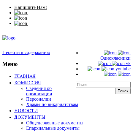
Напишите Нам!
Перейти к содержанию
Однокласники
Меню
vk
youtube
ГЛАВНАЯ
КОМИССИЯ
Искать:
Сведения об
организации
Персоналии
Храмы по викариатствам
НОВОСТИ
ДОКУМЕНТЫ
Общецерковные документы
Епархиальные документы