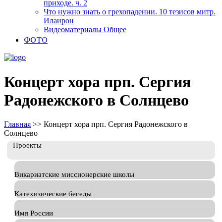
приходе. ч. 2
Что нужно знать о грехопадении. 10 тезисов митр.
Илаирон
Видеоматериалы Общее
ФОТО
Концерт хора прп. Сергия
Радонежского в Солнцево
Главная
>>
Концерт хора прп. Сергия Радонежского в
Солнцево
Проекты
Викариатские миссионерские школы
Катехизические беседы
Имя России