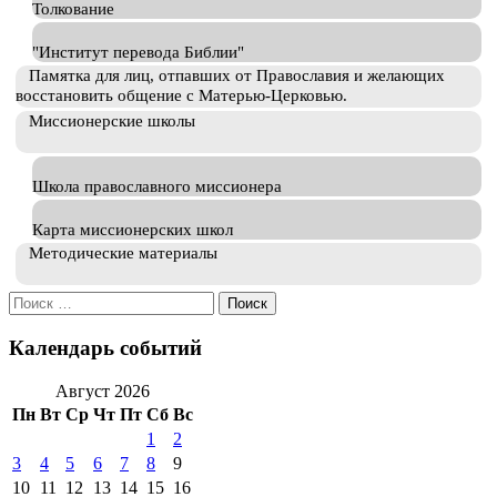
Толкование
"Институт перевода Библии"
Памятка для лиц, отпавших от Православия и желающих
восстановить общение с Матерью-Церковью.
Миссионерские школы
Школа православного миссионера
Карта миссионерских школ
Методические материалы
Искать:
Календарь событий
Август 2026
Пн
Вт
Ср
Чт
Пт
Сб
Вс
1
2
3
4
5
6
7
8
9
10
11
12
13
14
15
16