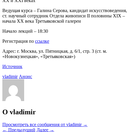
XX и XXI веках
Ведущая курса – Галина Серова, кандидат искусствоведения,
ст. научный сотрудник Отдела живописи II половины XIX –
начала ХХ века Третьяковской галереи
Начало лекций – 18:30
Регистрация по
ссылке
Адрес: г. Москва, ул. Пятницкая, д. 6/1, стр. 3 (ст. м.
«Новокузнецкая», «Третьяковская»)
Источник
vladimir
Анонс
О vladimir
Просмотреть все сообщения от vladimir
→
←
Предыдущий
Далее
→