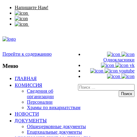
Напишите Нам!
Перейти к содержанию
Однокласники
Меню
vk
youtube
ГЛАВНАЯ
КОМИССИЯ
Искать:
Сведения об
организации
Персоналии
Храмы по викариатствам
НОВОСТИ
ДОКУМЕНТЫ
Общецерковные документы
Епархиальные документы