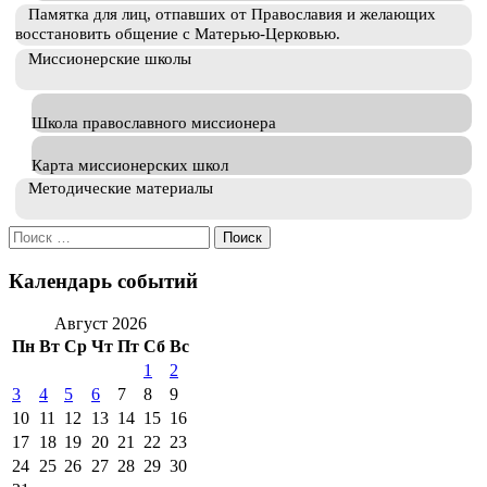
Памятка для лиц, отпавших от Православия и желающих
восстановить общение с Матерью-Церковью.
Миссионерские школы
Школа православного миссионера
Карта миссионерских школ
Методические материалы
Искать:
Календарь событий
Август 2026
Пн
Вт
Ср
Чт
Пт
Сб
Вс
1
2
3
4
5
6
7
8
9
10
11
12
13
14
15
16
17
18
19
20
21
22
23
24
25
26
27
28
29
30