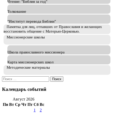
Чтение: "Библия за год"
Толкование
"Институт перевода Библии"
Памятка для лиц, отпавших от Православия и желающих
восстановить общение с Матерью-Церковью.
Миссионерские школы
Школа православного миссионера
Карта миссионерских школ
Методические материалы
Искать:
Календарь событий
Август 2026
Пн
Вт
Ср
Чт
Пт
Сб
Вс
1
2