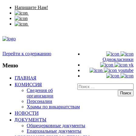
Напишите Нам!
Перейти к содержанию
Однокласники
Меню
vk
youtube
ГЛАВНАЯ
КОМИССИЯ
Искать:
Сведения об
организации
Персоналии
Храмы по викариатствам
НОВОСТИ
ДОКУМЕНТЫ
Общецерковные документы
Епархиальные документы