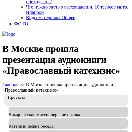
приходе. ч. 2
Что нужно знать о грехопадении. 10 тезисов митр.
Илаирон
Видеоматериалы Общее
ФОТО
В Москве прошла
презентация аудиокниги
«Православный катехизис»
Главная
>>
В Москве прошла презентация аудиокниги
«Православный катехизис»
Проекты
Викариатские миссионерские школы
Катехизические беседы