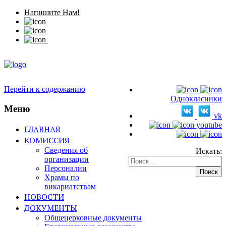
Напишите Нам!
Перейти к содержанию
Однокласники
Меню
vk
youtube
ГЛАВНАЯ
КОМИССИЯ
Сведения об
Искать:
организации
Персоналии
Храмы по
викариатствам
НОВОСТИ
ДОКУМЕНТЫ
Общецерковные документы