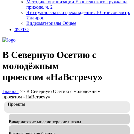
Методика организации Евангельского кружка на
приходе. ч. 2
Что нужно знать о грехопадении. 10 тезисов митр.
Илаирон
Видеоматериалы Общее
ФОТО
В Северную Осетию с
молодёжным
проектом «НаВстречу»
Главная
>>
В Северную Осетию с молодёжным
проектом «НаВстречу»
Проекты
Викариатские миссионерские школы
Катехизические беседы