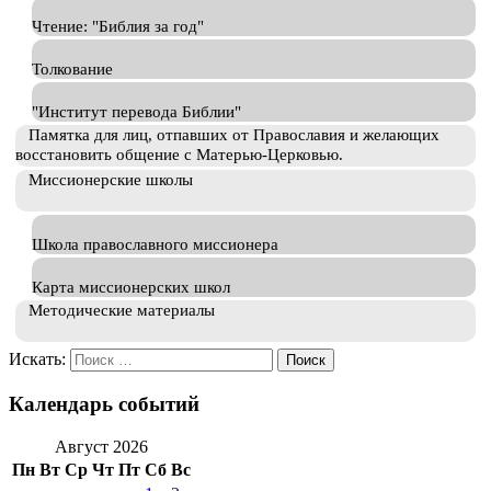
Чтение: "Библия за год"
Толкование
"Институт перевода Библии"
Памятка для лиц, отпавших от Православия и желающих
восстановить общение с Матерью-Церковью.
Миссионерские школы
Школа православного миссионера
Карта миссионерских школ
Методические материалы
Искать:
Календарь событий
Август 2026
Пн
Вт
Ср
Чт
Пт
Сб
Вс