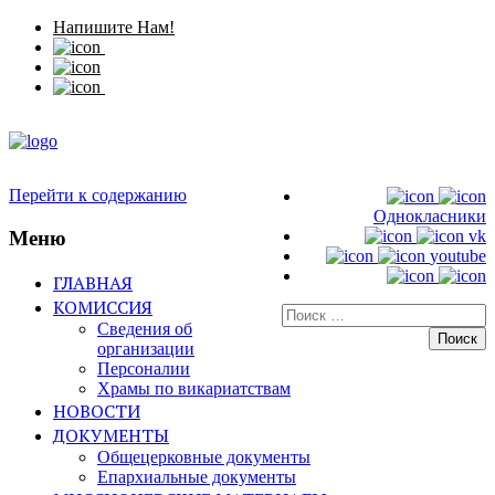
Напишите Нам!
Перейти к содержанию
Однокласники
Меню
vk
youtube
ГЛАВНАЯ
КОМИССИЯ
Искать:
Сведения об
организации
Персоналии
Храмы по викариатствам
НОВОСТИ
ДОКУМЕНТЫ
Общецерковные документы
Епархиальные документы