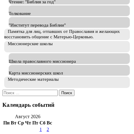
Чтение: "Библия за год"
Толкование
"Институт перевода Библии"
Памятка для лиц, отпавших от Православия и желающих
восстановить общение с Матерью-Церковью.
Миссионерские школы
Школа православного миссионера
Карта миссионерских школ
Методические материалы
Искать:
Календарь событий
Август 2026
Пн
Вт
Ср
Чт
Пт
Сб
Вс
1
2