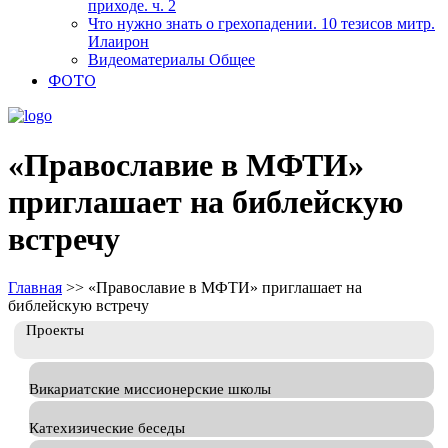
приходе. ч. 2
Что нужно знать о грехопадении. 10 тезисов митр.
Илаирон
Видеоматериалы Общее
ФОТО
«Православие в МФТИ»
приглашает на библейскую
встречу
Главная
>>
«Православие в МФТИ» приглашает на
библейскую встречу
Проекты
Викариатские миссионерские школы
Катехизические беседы