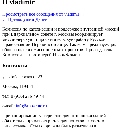
О vladimir
Просмотреть все сообщения от vladimir
→
←
Предыдущий
Далее
→
Комиссия по катехизации и поддержке внутренней миссий
при Епархиальном совете г. Москвы координирует
миссионерскую и просветительскую работу Русской
Православной Церкви в столице. Также мы реализуем ряд
общегородских миссионерских проектов. Председатель
Комиссии — протоиерей Игорь Фомин
Контакты
ул. Лобачевского, 23
Москва, 119454
тел. 8 (916) 276-49-44
e-mail:
info@moscmc.ru
При копировании материалов для интернет-изданий –
обязательна прямая открытая для поисковых систем
гиперссылка. Ссылка должна быть размещена в