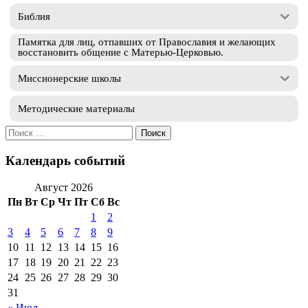
Библия
Памятка для лиц, отпавших от Православия и желающих
восстановить общение с Матерью-Церковью.
Миссионерские школы
Методические материалы
Искать:
Календарь событий
Август 2026
Пн
Вт
Ср
Чт
Пт
Сб
Вс
1
2
3
4
5
6
7
8
9
10
11
12
13
14
15
16
17
18
19
20
21
22
23
24
25
26
27
28
29
30
31
« Июл