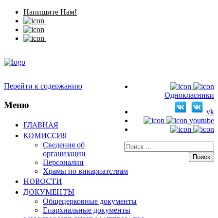
Напишите Нам!
Перейти к содержанию
Однокласники
Меню
vk
youtube
ГЛАВНАЯ
КОМИССИЯ
Сведения об
Искать:
организации
Персоналии
Храмы по викариатствам
НОВОСТИ
ДОКУМЕНТЫ
Общецерковные документы
Епархиальные документы