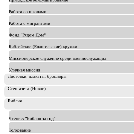
Приходское консультирование
Работа со школами
Работа с мигрантами
Фонд "Рядом Дом"
Библейские (Евангельские) кружки
Миссионерское служение среди военнослужащих
Уличная миссия
Листовки, плакаты, брошюры
Стенгазета (Новое)
Библия
Чтение: "Библия за год"
Толкование