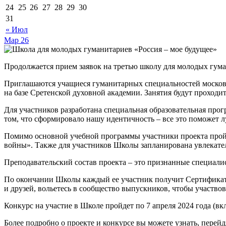
24
25
26
27
28
29
30
31
« Июл
Мар
26
Продолжается прием заявок на третью школу для молодых гума
Приглашаются учащиеся гуманитарных специальностей московски
на базе Сретенской духовной академии. Занятия будут проходит
Для участников разработана специальная образовательная прогр
том, что сформировало нашу идентичность – все это поможет л
Помимо основной учебной программы участники проекта прой
войны». Также для участников Школы запланирована увлекате
Преподавательский состав проекта – это признанные специали
По окончании Школы каждый ее участник получит Сертификат 
и друзей, вольетесь в сообщество выпускников, чтобы участво
Конкурс на участие в Школе пройдет по 7 апреля 2024 года (вк
Более подробно о проекте и конкурсе вы можете узнать, перей