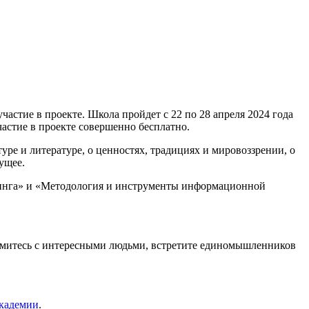
астие в проекте. Школа пройдет с 22 по 28 апреля 2024 года
частие в проекте совершенно бесплатно.
уре и литературе, о ценностях, традициях и мировоззрении, о
ущее.
тинга» и «Методология и инструменты информационной
комитесь с интересными людьми, встретите единомышленников
академии
.