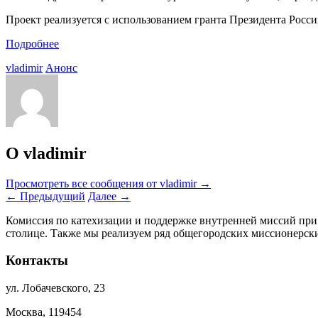
Проект реализуется с использованием гранта Президента Росс
Подробнее
vladimir
Анонс
О vladimir
Просмотреть все сообщения от vladimir
→
←
Предыдущий
Далее
→
Комиссия по катехизации и поддержке внутренней миссий при
столице. Также мы реализуем ряд общегородских миссионерс
Контакты
ул. Лобачевского, 23
Москва, 119454