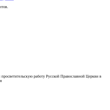
нтов.
 просветительскую работу Русской Православной Церкви в
ин