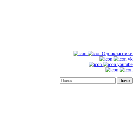
Однокласники
vk
youtube
Искать: