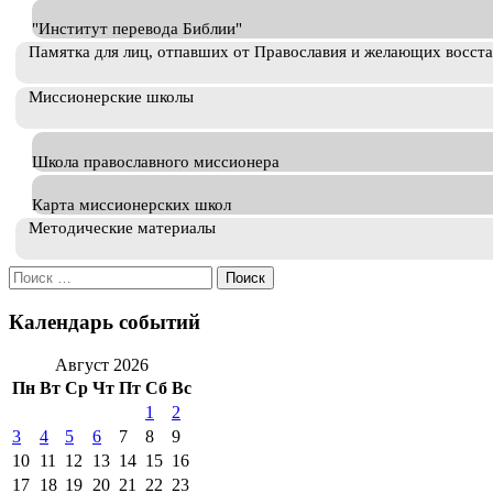
"Институт перевода Библии"
Памятка для лиц, отпавших от Православия и желающих восст
Миссионерские школы
Школа православного миссионера
Карта миссионерских школ
Методические материалы
Искать:
Календарь событий
Август 2026
Пн
Вт
Ср
Чт
Пт
Сб
Вс
1
2
3
4
5
6
7
8
9
10
11
12
13
14
15
16
17
18
19
20
21
22
23