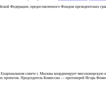
ийской Федерации, предоставленного Фондом президентских гра
 Епархиальном совете г. Москвы координирует миссионерскую и
ких проектов. Председатель Комиссии — протоиерей Игорь Фом