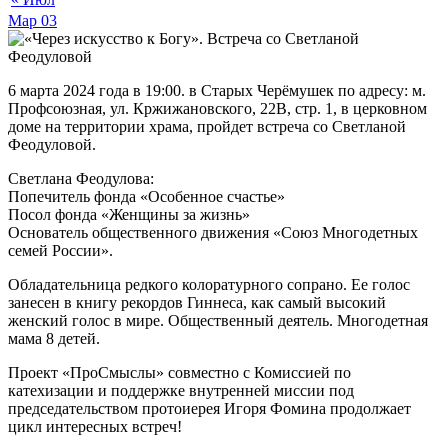
Мар
03
6 марта 2024 года в 19:00. в Старых Черёмушек по адресу: м.
Профсоюзная, ул. Кржижановского, 22В, стр. 1, в церковном
доме на территории храма, пройдет встреча со Светланой
Феодуловой.
Светлана Феодулова:
Попечитель фонда «Особенное счастье»
Посол фонда «Женщины за жизнь»
Основатель общественного движения «Союз Многодетных
семей России».
Обладательница редкого колоратурного сопрано. Ее голос
занесен в книгу рекордов Гиннеса, как самый высокий
женский голос в мире. Общественный деятель. Многодетная
мама 8 детей.
Проект «ПроСмыслы» совместно с Комиссией по
катехизации и поддержке внутренней миссии под
председательством протоиерея Игоря Фомина продолжает
цикл интересных встреч!