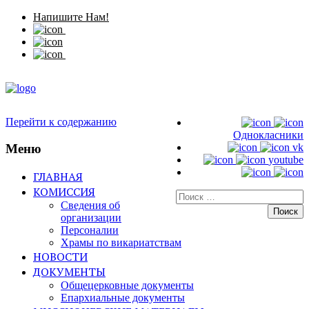
Напишите Нам!
Перейти к содержанию
Однокласники
Меню
vk
youtube
ГЛАВНАЯ
КОМИССИЯ
Искать:
Сведения об
организации
Персоналии
Храмы по викариатствам
НОВОСТИ
ДОКУМЕНТЫ
Общецерковные документы
Епархиальные документы