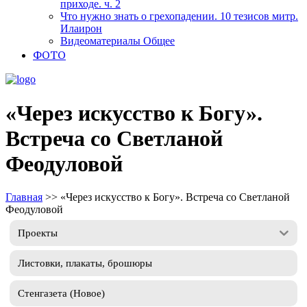
приходе. ч. 2
Что нужно знать о грехопадении. 10 тезисов митр.
Илаирон
Видеоматериалы Общее
ФОТО
«Через искусство к Богу».
Встреча со Светланой
Феодуловой
Главная
>>
«Через искусство к Богу». Встреча со Светланой
Феодуловой
Проекты
Листовки, плакаты, брошюры
Стенгазета (Новое)