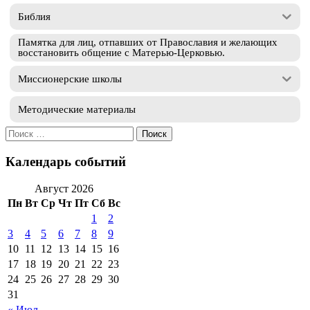
Библия
Памятка для лиц, отпавших от Православия и желающих
восстановить общение с Матерью-Церковью.
Миссионерские школы
Методические материалы
Искать:
Календарь событий
Август 2026
Пн
Вт
Ср
Чт
Пт
Сб
Вс
1
2
3
4
5
6
7
8
9
10
11
12
13
14
15
16
17
18
19
20
21
22
23
24
25
26
27
28
29
30
31
« Июл