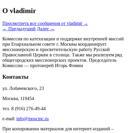
О vladimir
Просмотреть все сообщения от vladimir
→
←
Предыдущий
Далее
→
Комиссия по катехизации и поддержке внутренней миссий
при Епархиальном совете г. Москвы координирует
миссионерскую и просветительскую работу Русской
Православной Церкви в столице. Также мы реализуем ряд
общегородских миссионерских проектов. Председатель
Комиссии — протоиерей Игорь Фомин
Контакты
ул. Лобачевского, 23
Москва, 119454
тел. 8 (916) 276-49-44
e-mail:
info@moscmc.ru
При копировании материалов для интернет-изданий –