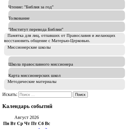
Чтение: "Библия за год"
Толкование
"Институт перевода Библии"
Памятка для лиц, отпавших от Православия и желающих
восстановить общение с Матерью-Церковью.
Миссионерские школы
Школа православного миссионера
Карта миссионерских школ
Методические материалы
Искать:
Календарь событий
Август 2026
Пн
Вт
Ср
Чт
Пт
Сб
Вс