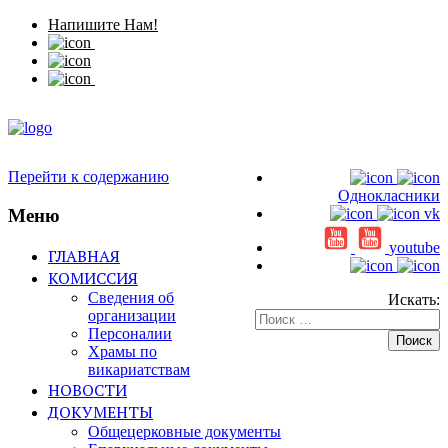
Напишите Нам!
Перейти к содержанию
Однокласники
Меню
vk
youtube
ГЛАВНАЯ
КОМИССИЯ
Сведения об
Искать:
организации
Персоналии
Храмы по
викариатствам
НОВОСТИ
ДОКУМЕНТЫ
Общецерковные документы