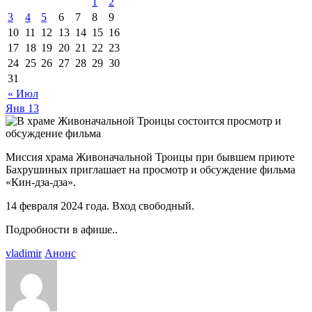
1
2
3
4
5
6
7
8
9
10
11
12
13
14
15
16
17
18
19
20
21
22
23
24
25
26
27
28
29
30
31
« Июл
Янв
13
Миссия храма Живоначальной Троицы при бывшем приюте
Бахрушиных приглашает на просмотр и обсуждение фильма
«Кин-дза-дза».
14 февраля 2024 года. Вход свободный.
Подробности в афише..
vladimir
Анонс