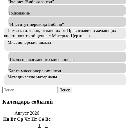
Чтение: "Библия за год"
Толкование
"Институт перевода Библии"
Памятка для лиц, отпавших от Православия и желающих
восстановить общение с Матерью-Церковью.
Миссионерские школы
Школа православного миссионера
Карта миссионерских школ
Методические материалы
Искать:
Календарь событий
Август 2026
Пн
Вт
Ср
Чт
Пт
Сб
Вс
1
2