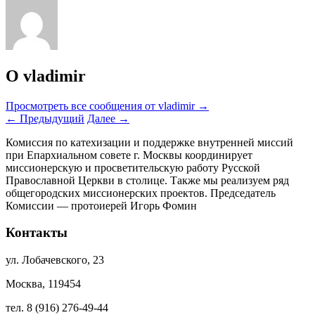
О vladimir
Просмотреть все сообщения от vladimir
→
←
Предыдущий
Далее
→
Комиссия по катехизации и поддержке внутренней миссий
при Епархиальном совете г. Москвы координирует
миссионерскую и просветительскую работу Русской
Православной Церкви в столице. Также мы реализуем ряд
общегородских миссионерских проектов. Председатель
Комиссии — протоиерей Игорь Фомин
Контакты
ул. Лобачевского, 23
Москва, 119454
тел. 8 (916) 276-49-44