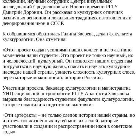
коллекции, научный сотрудник Центра визуальных
исследований Средневековья и Нового времени РГГУ
Дмитрий Доронин. Он рассказал о культурных отличиях
различных регионов и локальных традициях изготовления и
декорирования икон в СССР.
К собравшимся обратилась Галина Зверева, декан факультета
культурологии. Она отметила:
«Этот проект создан усилиями наших коллег, в него активно
вовлечены наши студенты. Это проект не только научный, но
и человеческий, культурный. Он позволяет нашим студентам
погрузиться в научную жизнь, спасать и изучать культурное
наследие нашей страны, увидеть сложность культурных слоев,
через которые можно понять историю России».
Участница проекта, бакалавр культурологии и магистрантка
УНЦ социальной антропологии РГГУ Анастасия Завьялова
выразила благодарность студентам факультета культурологии,
которые помогали в подготовке выставки:
«Эти артефакты – не только слепок истории нашей страны, но
и отпечаток жизненных путей многих людей, которые
участвовали в создании и распространении икон в советские
годы».