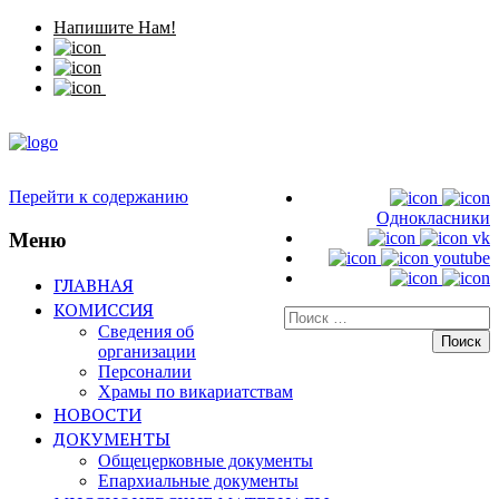
Напишите Нам!
Перейти к содержанию
Однокласники
Меню
vk
youtube
ГЛАВНАЯ
КОМИССИЯ
Искать:
Сведения об
организации
Персоналии
Храмы по викариатствам
НОВОСТИ
ДОКУМЕНТЫ
Общецерковные документы
Епархиальные документы