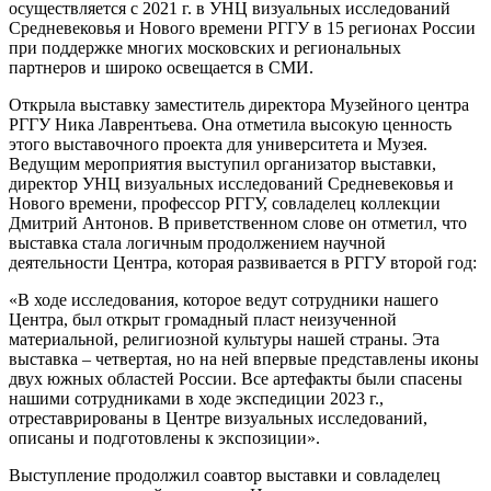
осуществляется с 2021 г. в УНЦ визуальных исследований
Средневековья и Нового времени РГГУ в 15 регионах России
при поддержке многих московских и региональных
партнеров и широко освещается в СМИ.
Открыла выставку заместитель директора Музейного центра
РГГУ Ника Лаврентьева. Она отметила высокую ценность
этого выставочного проекта для университета и Музея.
Ведущим мероприятия выступил организатор выставки,
директор УНЦ визуальных исследований Средневековья и
Нового времени, профессор РГГУ, совладелец коллекции
Дмитрий Антонов. В приветственном слове он отметил, что
выставка стала логичным продолжением научной
деятельности Центра, которая развивается в РГГУ второй год:
«В ходе исследования, которое ведут сотрудники нашего
Центра, был открыт громадный пласт неизученной
материальной, религиозной культуры нашей страны. Эта
выставка – четвертая, но на ней впервые представлены иконы
двух южных областей России. Все артефакты были спасены
нашими сотрудниками в ходе экспедиции 2023 г.,
отреставрированы в Центре визуальных исследований,
описаны и подготовлены к экспозиции».
Выступление продолжил соавтор выставки и совладелец