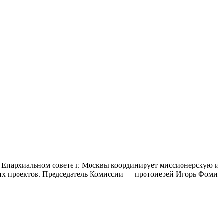
 Епархиальном совете г. Москвы координирует миссионерскую и
ких проектов. Председатель Комиссии — протоиерей Игорь Фом