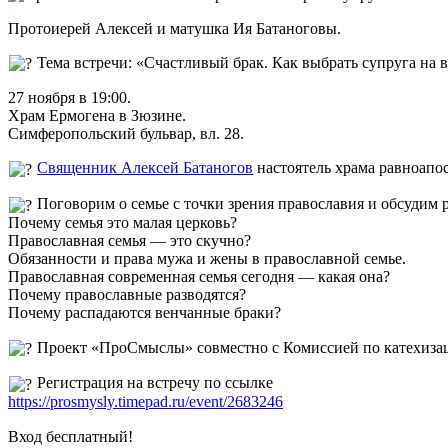
Протоиерей Алексей и матушка Ия Батаноговы.
Тема встречи: «Счастливый брак. Как выбрать супруга на 
27 ноября в 19:00.
Храм Ермогена в Зюзине.
Симферопольский бульвар, вл. 28.
Священник Алексей Батаногов
настоятель храма равноапо
Поговорим о семье с точки зрения православия и обсудим 
Почему семья это малая церковь?
Православная семья — это скучно?
Обязанности и права мужа и жены в православной семье.
Православная современная семья сегодня — какая она?
Почему православные разводятся?
Почему распадаются венчанные браки?
Проект «ПроСмыслы» совместно с Комиссией по катехизац
Регистрация на встречу по ссылке
https://prosmysly.timepad.ru/event/2683246
Вход бесплатный!