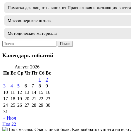
Памятка для лиц, отпавших от Православия и желающих восст
Миссионерские школы
Методические материалы
Искать:
Календарь событий
Август 2026
Пн
Вт
Ср
Чт
Пт
Сб
Вс
1
2
3
4
5
6
7
8
9
10
11
12
13
14
15
16
17
18
19
20
21
22
23
24
25
26
27
28
29
30
31
« Июл
Ноя
22