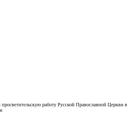
 просветительскую работу Русской Православной Церкви в
ин