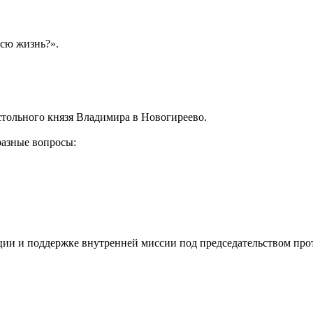
всю жизнь?».
стольного князя Владимира в Новогиреево.
разные вопросы:
ии и поддержке внутренней миссии под председательством про