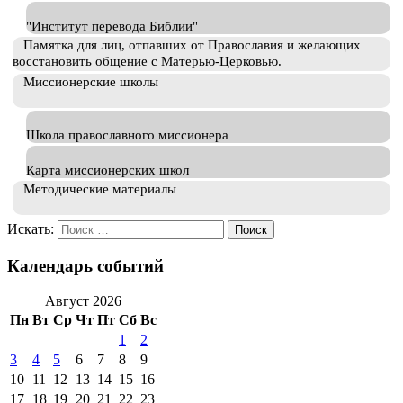
"Институт перевода Библии"
Памятка для лиц, отпавших от Православия и желающих
восстановить общение с Матерью-Церковью.
Миссионерские школы
Школа православного миссионера
Карта миссионерских школ
Методические материалы
Искать:
Календарь событий
Август 2026
Пн
Вт
Ср
Чт
Пт
Сб
Вс
1
2
3
4
5
6
7
8
9
10
11
12
13
14
15
16
17
18
19
20
21
22
23