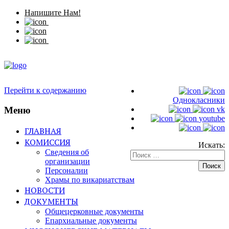
Напишите Нам!
Перейти к содержанию
Однокласники
Меню
vk
youtube
ГЛАВНАЯ
КОМИССИЯ
Искать:
Сведения об
организации
Персоналии
Храмы по викариатствам
НОВОСТИ
ДОКУМЕНТЫ
Общецерковные документы
Епархиальные документы