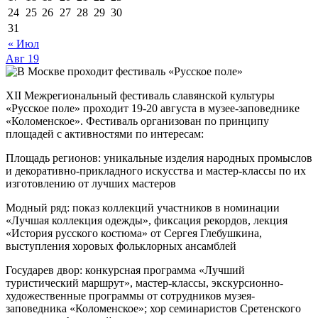
24
25
26
27
28
29
30
31
« Июл
Авг
19
XII Межрегиональный фестиваль славянской культуры
«Русское поле» проходит 19-20 августа в музее-заповеднике
«Коломенское». Фестиваль организован по принципу
площадей с активностями по интересам:
Площадь регионов: уникальные изделия народных промыслов
и декоративно-прикладного искусства и мастер-классы по их
изготовлению от лучших мастеров
Модный ряд: показ коллекций участников в номинации
«Лучшая коллекция одежды», фиксация рекордов, лекция
«История русского костюма» от Сергея Глебушкина,
выступления хоровых фольклорных ансамблей
Государев двор: конкурсная программа «Лучший
туристический маршрут», мастер-классы, экскурсионно-
художественные программы от сотрудников музея-
заповедника «Коломенское»; хор семинаристов Сретенского