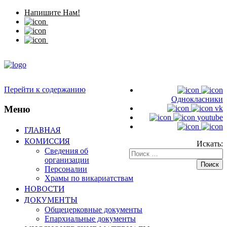
Напишите Нам!
Перейти к содержанию
Однокласники
Меню
vk
youtube
ГЛАВНАЯ
КОМИССИЯ
Искать:
Сведения об
организации
Персоналии
Храмы по викариатствам
НОВОСТИ
ДОКУМЕНТЫ
Общецерковные документы
Епархиальные документы