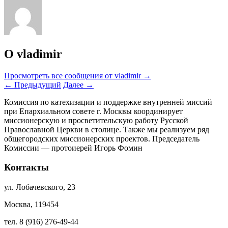
О vladimir
Просмотреть все сообщения от vladimir
→
←
Предыдущий
Далее
→
Комиссия по катехизации и поддержке внутренней миссий
при Епархиальном совете г. Москвы координирует
миссионерскую и просветительскую работу Русской
Православной Церкви в столице. Также мы реализуем ряд
общегородских миссионерских проектов. Председатель
Комиссии — протоиерей Игорь Фомин
Контакты
ул. Лобачевского, 23
Москва, 119454
тел. 8 (916) 276-49-44