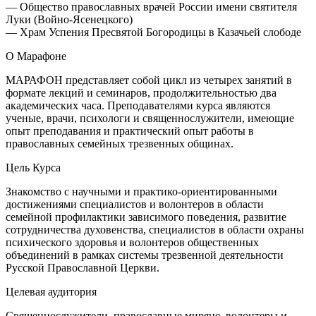
— Общество православных врачей России имени святителя
Луки (Войно-Ясенецкого)
— Храм Успения Пресвятой Богородицы в Казачьей слободе
О Марафоне
МАРАФОН представляет собой цикл из четырех занятий в
формате лекций и семинаров, продолжительностью два
академических часа. Преподавателями курса являются
ученые, врачи, психологи и священнослужители, имеющие
опыт преподавания и практический опыт работы в
православных семейных трезвенных общинах.
Цель Курса
Знакомство с научными и практико-ориентированными
достижениями специалистов и волонтеров в области
семейной профилактики зависимого поведения, развитие
сотрудничества духовенства, специалистов в области охраны
психического здоровья и волонтеров общественных
объединений в рамках системы трезвенной деятельности
Русской Православной Церкви.
Целевая аудитория
Священнослужители, православные миряне, волонтеры и