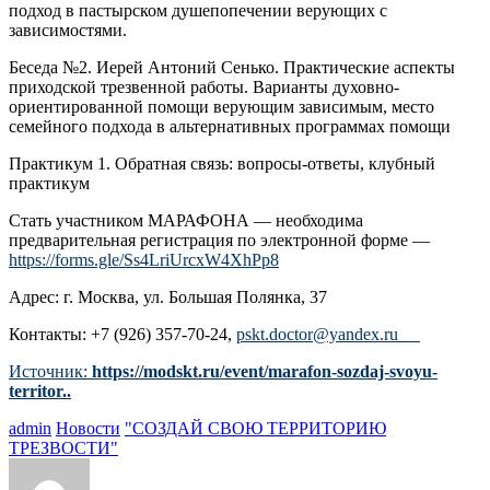
подход в пастырском душепопечении верующих с
зависимостями.
Беседа №2. Иерей Антоний Сенько. Практические аспекты
приходской трезвенной работы. Варианты духовно-
ориентированной помощи верующим зависимым, место
семейного подхода в альтернативных программах помощи
Практикум 1. Обратная связь: вопросы-ответы, клубный
практикум
Стать участником МАРАФОНА — необходима
предварительная регистрация по электронной форме —
https://forms.gle/Ss4LriUrcxW4XhPp8
Адрес: г. Москва, ул. Большая Полянка, 37
Контакты: +7 (926) 357-70-24,
pskt.doctor@yandex.ru
Источник:
https://modskt.ru/event/marafon-sozdaj-svoyu-
territor..
admin
Новости
"СОЗДАЙ СВОЮ ТЕРРИТОРИЮ
ТРЕЗВОСТИ"