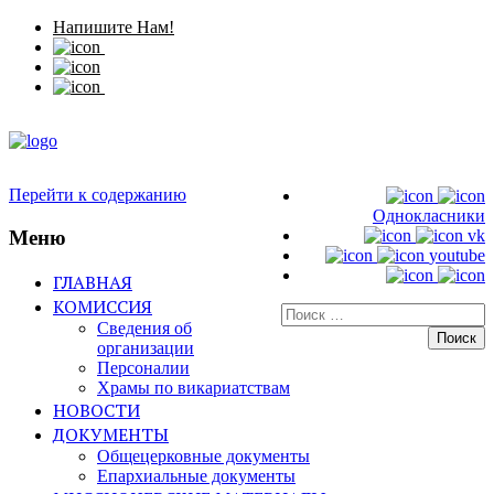
Напишите Нам!
Перейти к содержанию
Однокласники
Меню
vk
youtube
ГЛАВНАЯ
КОМИССИЯ
Искать:
Сведения об
организации
Персоналии
Храмы по викариатствам
НОВОСТИ
ДОКУМЕНТЫ
Общецерковные документы
Епархиальные документы