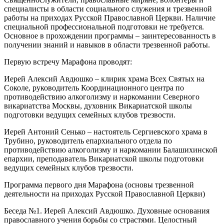
специалисты в области социального служения и трезвенной
работы на приходах Русской Православной Церкви. Наличие
специальной профессиональной подготовки не требуется.
Основное в прохождении программы – заинтересованность в
получении знаний и навыков в области трезвенной работы.
Первую встречу Марафона проводят:
Иерей Алексий Авдюшко – клирик храма Всех Святых на
Соколе, руководитель Координационного центра по
противодействию алкоголизму и наркомании Северного
викариатства Москвы, духовник Викариатской школы
подготовки ведущих семейных клубов трезвости.
Иерей Антоний Сенько – настоятель Сергиевского храма в
Трубино, руководитель епархиального отдела по
противодействию алкоголизму и наркомании Балашихинской
епархии, преподаватель Викариатской школы подготовки
ведущих семейных клубов трезвости.
Программа первого дня Марафона (основы трезвенной
деятельности на приходах Русской Православной Церкви)
Беседа №1. Иерей Алексий Авдюшко. Духовные основания
православного учения борьбы со страстями. Целостный