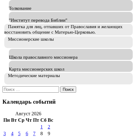
Толкование
"Институт перевода Библии"
Памятка для лиц, отпавших от Православия и желающих
восстановить общение с Матерью-Церковью.
Миссионерские школы
Школа православного миссионера
Карта миссионерских школ
Методические материалы
Искать:
Календарь событий
Август 2026
Пн
Вт
Ср
Чт
Пт
Сб
Вс
1
2
3
4
5
6
7
8
9