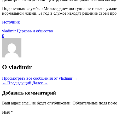
Подопечным службы «Милосердие» доступна не только гумани
нормальной жизни. За год в службе находят решение своей про
Источник
vladimir
Церковь и общество
0
О vladimir
Просмотреть все сообщения от vladimir
→
←
Предыдущий
Далее
→
Добавить комментарий
Ваш адрес email не будет опубликован.
Обязательные поля пом
Имя
*