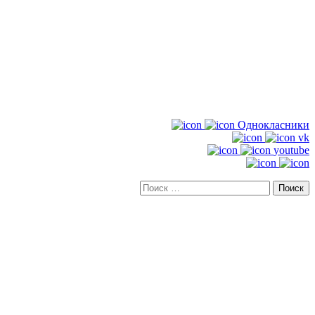
Однокласники
vk
youtube
Искать: