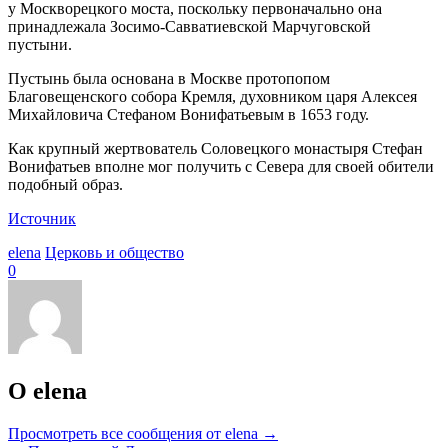
у Москворецкого моста, поскольку первоначально она
принадлежала Зосимо-Савватиевской Марчуговской
пустыни.
Пустынь была основана в Москве протопопом
Благовещенского собора Кремля, духовником царя Алексея
Михайловича Стефаном Вонифатьевым в 1653 году.
Как крупный жертвователь Соловецкого монастыря Стефан
Вонифатьев вполне мог получить с Севера для своей обители
подобный образ.
Источник
elena
Церковь и общество
0
О elena
Просмотреть все сообщения от elena
→