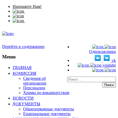
Напишите Нам!
Перейти к содержанию
Однокласники
Меню
vk
youtube
ГЛАВНАЯ
КОМИССИЯ
Сведения об
Искать:
организации
Персоналии
Храмы по викариатствам
НОВОСТИ
ДОКУМЕНТЫ
Общецерковные документы
Епархиальные документы