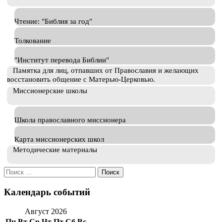
Чтение: "Библия за год"
Толкование
"Институт перевода Библии"
Памятка для лиц, отпавших от Православия и желающих
восстановить общение с Матерью-Церковью.
Миссионерские школы
Школа православного миссионера
Карта миссионерских школ
Методические материалы
Искать:
Календарь событий
Август 2026
Пн
Вт
Ср
Чт
Пт
Сб
Вс